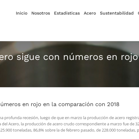
Inicio
Nosotros
Estadísticas
Acero
Sustentabilidad
 pero sigue con números en roj
 números en rojo en la comparación con 2018
na profunda recesión, luego de que en marzo la producción de acero registra
del Acero, la producción de acero crudo correspondiente a marzo fue de 328
25.900 toneladas, 86,8% sobre la de febrero pasado, de 228.000 toneladas, 