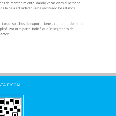
adas de mantenimiento, dando vacaciones al personal,
ene la baja actividad que ha mostrado los últimos
0%. Los despachos de exportaciones, comparando marzo
licó. Por otra parte, indicó que `el segmento de
ector`.
TA FISCAL