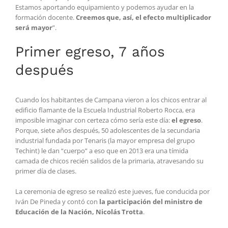
Estamos aportando equipamiento y podemos ayudar en la
formación docente.
Creemos que, así, el efecto multiplicador
será mayor
”.
Primer egreso, 7 años
después
Cuando los habitantes de Campana vieron a los chicos entrar al
edificio flamante de la Escuela Industrial Roberto Rocca, era
imposible imaginar con certeza cómo sería este día:
el egreso
.
Porque, siete años después, 50 adolescentes de la secundaria
industrial fundada por Tenaris (la mayor empresa del grupo
Techint) le dan “cuerpo” a eso que en 2013 era una tímida
camada de chicos recién salidos de la primaria, atravesando su
primer día de clases.
La ceremonia de egreso se realizó este jueves, fue conducida por
Iván De Pineda y contó con
la participación del ministro de
Educación de la Nación, Nicolás Trotta
.