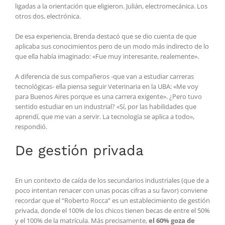
ligadas a la orientación que eligieron. Julián, electromecánica. Los
otros dos, electrónica.
De esa experiencia, Brenda destacó que se dio cuenta de que
aplicaba sus conocimientos pero de un modo más indirecto de lo
que ella había imaginado: «Fue muy interesante, realemente».
A diferencia de sus compañeros -que van a estudiar carreras
tecnológicas- ella piensa seguir Veterinaria en la UBA: «Me voy
para Buenos Aires porque es una carrera exigente». ¿Pero tuvo
sentido estudiar en un industrial? «Sí, por las habilidades que
aprendí, que me van a servir. La tecnología se aplica a todo»,
respondió.
De gestión privada
En un contexto de caída de los secundarios industriales (que de a
poco intentan renacer con unas pocas cifras a su favor) conviene
recordar que el “Roberto Rocca” es un establecimiento de gestión
privada, donde el 100% de los chicos tienen becas de entre el 50%
y el 100% de la matrícula. Más precisamente,
el 60% goza de