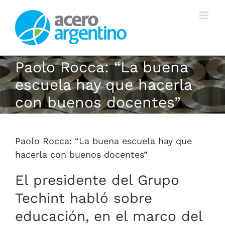
Saltar
al
contenido
Paolo Rocca: “La buena
escuela hay que hacerla
con buenos docentes”
Paolo Rocca: “La buena escuela hay que
hacerla con buenos docentes”
El presidente del Grupo
Techint habló sobre
educación, en el marco del