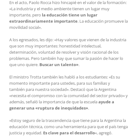
En el acto, Paolo Rocca hizo hincapié en el valor de la formación:
«La industria y el medio ambiente tienen un lugar muy
importante, pero
la educación tiene un lugar
extraordinariamente importante
. La educación promueve la
movilidad social».
A los egresados, les dijo: «Hay valores que vienen de la industria
que son muy importantes: honestidad intelectual,
determinación, voluntad de resolver y visión racional de los
problemas. Pero también hay que sumar la pasión de hacer lo
que uno quiere.
Buscar un talento»
.
El ministro Trotta también les habló a los estudiantes: «Es su
momento importante para ustedes, para sus familias y
también para nuestra sociedad». Destacó que la Argentina
«necesita el compromiso con la comunidad del sector privado» y
además, señaló la importancia de que la escuela
ayude a
generar una «ruptura de inequidades»
.
«Estoy seguro de la trascendencia que tiene para la Argentina la
educación técnica, como una herramienta para que el país tenga
justicia y equidad.
Es clave para el desarrollo
«, agregó.