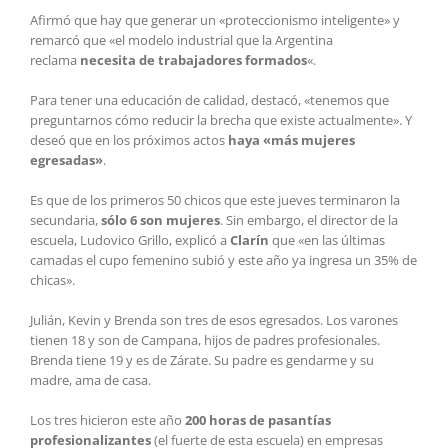
Afirmó que hay que generar un «proteccionismo inteligente» y
remarcó que «el modelo industrial que la Argentina
reclama
necesita de trabajadores formados
«.
Para tener una educación de calidad, destacó, «tenemos que
preguntarnos cómo reducir la brecha que existe actualmente». Y
deseó que en los próximos actos
haya «más mujeres
egresadas»
.
Es que de los primeros 50 chicos que este jueves terminaron la
secundaria,
sólo 6 son mujeres
. Sin embargo, el director de la
escuela, Ludovico Grillo, explicó a
Clarín
que «en las últimas
camadas el cupo femenino subió y este año ya ingresa un 35% de
chicas».
Julián, Kevin y Brenda son tres de esos egresados. Los varones
tienen 18 y son de Campana, hijos de padres profesionales.
Brenda tiene 19 y es de Zárate. Su padre es gendarme y su
madre, ama de casa.
Los tres hicieron este año
200 horas de pasantías
profesionalizantes
(el fuerte de esta escuela) en empresas