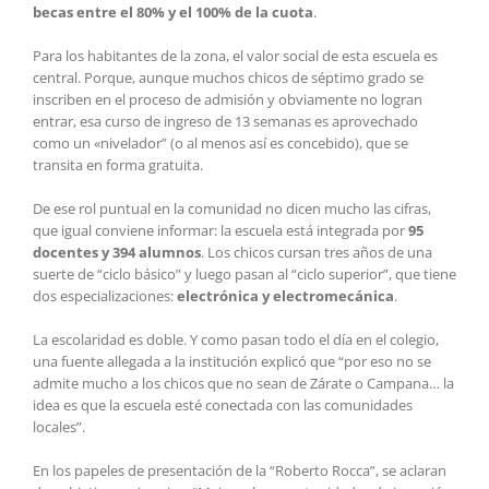
becas entre el 80% y el 100% de la cuota
.
Para los habitantes de la zona, el valor social de esta escuela es
central. Porque, aunque muchos chicos de séptimo grado se
inscriben en el proceso de admisión y obviamente no logran
entrar, esa curso de ingreso de 13 semanas es aprovechado
como un «nivelador” (o al menos así es concebido), que se
transita en forma gratuita.
De ese rol puntual en la comunidad no dicen mucho las cifras,
que igual conviene informar: la escuela está integrada por
95
docentes y 394 alumnos
. Los chicos cursan tres años de una
suerte de “ciclo básico” y luego pasan al “ciclo superior”, que tiene
dos especializaciones:
electrónica y electromecánica
.
La escolaridad es doble. Y como pasan todo el día en el colegio,
una fuente allegada a la institución explicó que “por eso no se
admite mucho a los chicos que no sean de Zárate o Campana… la
idea es que la escuela esté conectada con las comunidades
locales”.
En los papeles de presentación de la “Roberto Rocca”, se aclaran