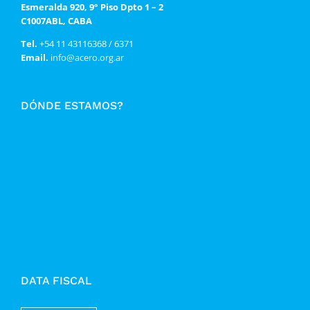
Esmeralda 920, 9° Piso Dpto 1 – 2
C1007ABL, CABA
Tel.
+54 11 43116368 / 6371
Email.
info@acero.org.ar
DÓNDE ESTAMOS?
DATA FISCAL