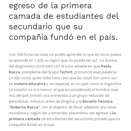
egreso de la primera
camada de estudiantes del
secundario que su
compañía fundó en el país.
Con 700 horas de clase no podés aprender lo que en otros países
se aprende en 1.200, es lógico que no puede ser así”. La dureza
del diagnóstico contrastó con el tono amable en que
Paolo
Rocca
, presidente del Grupo
Techint
, pronunció esas palabras.
Lo dijo como quien sabe hace rato que las cosas son como son
en
materia educativa
y, en especial, en un país como la Argentina.
La ocasión no era menor: el que es considerado el hombre más
rico del país brindó una entrevista a un grupo reducido de
periodistas, minutos antes de dirigirse a la
Escuela Técnica
“Roberto Rocca”
, con el objetivo de llevar adelante una tarea
mundana y, según dio a entender, placentera: ver egresar a
la
primera camada
de estudiantes del secundario privado que su
compañía fundó en el país.