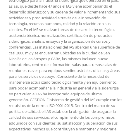
tecnológico para la industria siderúrgica que operaba en el país.
Es así, que desde hace 47 años el IAS viene acompañando el
desarrollo siderúrgico y su cadena de valor e incrementando sus
actividades y productividad a través de la innovación de
tecnología, recursos humanos, calidad y la relación con sus
clientes. En el IAS se realizan tareas de desarrollo tecnológico,
asistencia técnica, normalización, certificación de productos
siderúrgicos, análisis, ensayos y la organización de cursos y
conferencias. Las instalaciones del IAS abarcan una superficie de
casi 2000 m2 y se encuentran ubicadas en la ciudad de San
Nicolás de los Arroyos y CABA, las mismas incluyen nueve
laboratorios, centro de información, salas para cursos, salas de
reuniones, naves para equipos semiindustriales, oficinas y áreas
para los servicios de apoyo. Consciente de la necesidad de
mantenerse actualizado tecnológicamente y en equipamiento,
para poder acompañar a la industria en general y a la siderurgia
en particular, el IAS ha incorporado equipos de última
generación. GESTIÓN El sistema de gestión del IAS cumple con los
requisitos de la norma ISO 9001:2015. Dentro del marco de su
política de calidad, el IAS establece la obligación de asegurar la
calidad de sus servicios, el cumplimiento de los compromisos
adquiridos con sus clientes, su satisfacción y superación de sus
expectativas, hechos que contribuyen a mantener y mejorar el