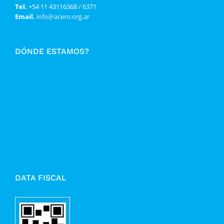
Tel.
+54 11 43116368 / 6371
Email.
info@acero.org.ar
DÓNDE ESTAMOS?
DATA FISCAL