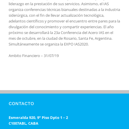
liderazgo en la prestación de sus servicios. Asimismo, el IAS
organiza conferencias técnicas bianuales destinadas a la industria
siderúrgica, con el fin de llevar actualización tecnológica,
adelantos científicos y promover el encuentro entre pares para la
divulgación del conocimiento y compartir experiencias. El año
próximo se desarrollará la 23a Conferencia del Acero IAS en el
mes de octubre, en la ciudad de Rosario, Santa Fe, Argentina.
Simultáneamente se organiza la EXPO IAS2020.
Ambito Financiero – 31/07/19
CONTACTO
Esmeralda 920, 9° Piso Dpto 1 – 2
C1007ABL, CABA