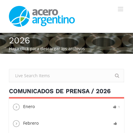
Saltar
al
contenido
2026
Haga click para descargar los archivos
COMUNICADOS DE PRENSA / 2026
Enero
1
Febrero