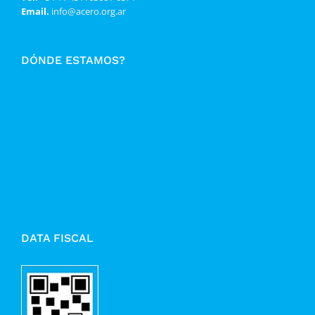
Email.
info@acero.org.ar
DÓNDE ESTAMOS?
DATA FISCAL