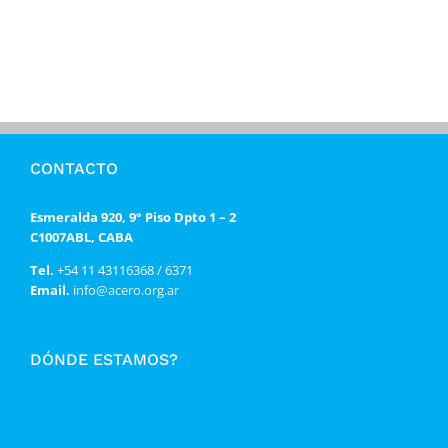
CONTACTO
Esmeralda 920, 9° Piso Dpto 1 – 2
C1007ABL, CABA
Tel.
+54 11 43116368 / 6371
Email.
info@acero.org.ar
DÓNDE ESTAMOS?