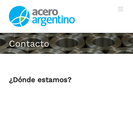
Saltar
al
contenido
Contacto
¿Dónde estamos?