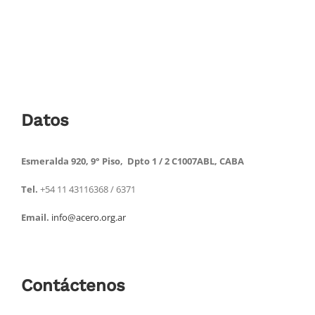
Datos
Esmeralda 920, 9° Piso, Dpto 1 / 2 C1007ABL, CABA
Tel.
+54 11 43116368 / 6371
Email.
info@acero.org.ar
Contáctenos