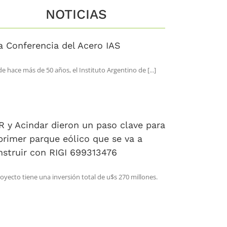
NOTICIAS
a Conferencia del Acero IAS
e hace más de 50 años, el Instituto Argentino de [...]
R y Acindar dieron un paso clave para
 primer parque eólico que se va a
nstruir con RIGI 699313476
royecto tiene una inversión total de u$s 270 millones.