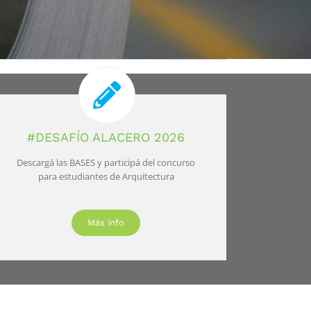
#DESAFÍO ALACERO 2026
Descargá las BASES y participá del concurso
para estudiantes de Arquitectura
Más info