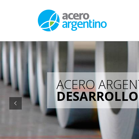
Saltar
al
contenido
ACERO ARGEN
DESARROLLO