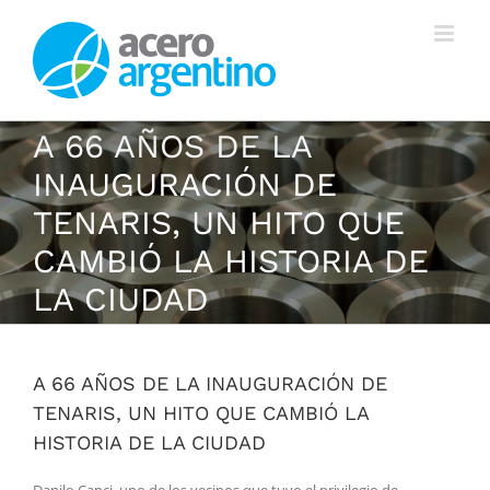
Saltar
al
contenido
A 66 AÑOS DE LA
INAUGURACIÓN DE
TENARIS, UN HITO QUE
CAMBIÓ LA HISTORIA DE
LA CIUDAD
A 66 AÑOS DE LA INAUGURACIÓN DE
TENARIS, UN HITO QUE CAMBIÓ LA
HISTORIA DE LA CIUDAD
Danilo Canci, uno de los vecinos que tuvo el privilegio de