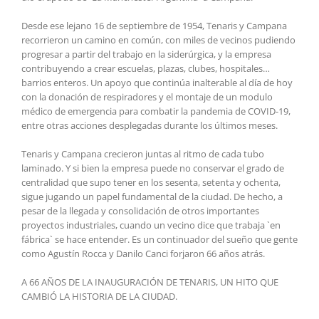
Desde ese lejano 16 de septiembre de 1954, Tenaris y Campana
recorrieron un camino en común, con miles de vecinos pudiendo
progresar a partir del trabajo en la siderúrgica, y la empresa
contribuyendo a crear escuelas, plazas, clubes, hospitales…
barrios enteros. Un apoyo que continúa inalterable al día de hoy
con la donación de respiradores y el montaje de un modulo
médico de emergencia para combatir la pandemia de COVID-19,
entre otras acciones desplegadas durante los últimos meses.
Tenaris y Campana crecieron juntas al ritmo de cada tubo
laminado. Y si bien la empresa puede no conservar el grado de
centralidad que supo tener en los sesenta, setenta y ochenta,
sigue jugando un papel fundamental de la ciudad. De hecho, a
pesar de la llegada y consolidación de otros importantes
proyectos industriales, cuando un vecino dice que trabaja `en
fábrica` se hace entender. Es un continuador del sueño que gente
como Agustín Rocca y Danilo Canci forjaron 66 años atrás.
A 66 AÑOS DE LA INAUGURACIÓN DE TENARIS, UN HITO QUE
CAMBIÓ LA HISTORIA DE LA CIUDAD.