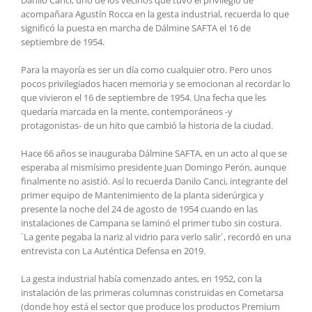
acompañara Agustín Rocca en la gesta industrial, recuerda lo que
significó la puesta en marcha de Dálmine SAFTA el 16 de
septiembre de 1954.
Para la mayoría es ser un día como cualquier otro. Pero unos
pocos privilegiados hacen memoria y se emocionan al recordar lo
que vivieron el 16 de septiembre de 1954. Una fecha que les
quedaría marcada en la mente, contemporáneos -y
protagonistas- de un hito que cambió la historia de la ciudad.
Hace 66 años se inauguraba Dálmine SAFTA, en un acto al que se
esperaba al mismísimo presidente Juan Domingo Perón, aunque
finalmente no asistió. Así lo recuerda Danilo Canci, integrante del
primer equipo de Mantenimiento de la planta siderúrgica y
presente la noche del 24 de agosto de 1954 cuando en las
instalaciones de Campana se laminó el primer tubo sin costura.
`La gente pegaba la nariz al vidrio para verlo salir`, recordó en una
entrevista con La Auténtica Defensa en 2019.
La gesta industrial había comenzado antes, en 1952, con la
instalación de las primeras columnas construidas en Cometarsa
(donde hoy está el sector que produce los productos Premium