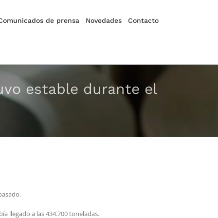
Comunicados de prensa
Novedades
Contacto
uvo estable durante el
 pasado.
ía llegado a las 434.700 toneladas.