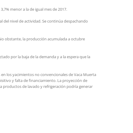
 3,7% menor a la de igual mes de 2017.
l del nivel de actividad. Se continúa despachando
No obstante, la producción acumulada a octubre
tado por la baja de la demanda y a la espera que la
es en los yacimientos no convencionales de Vaca Muerta
isitivo y falta de financiamiento. La proyección de
ra productos de lavado y refrigeración podría generar