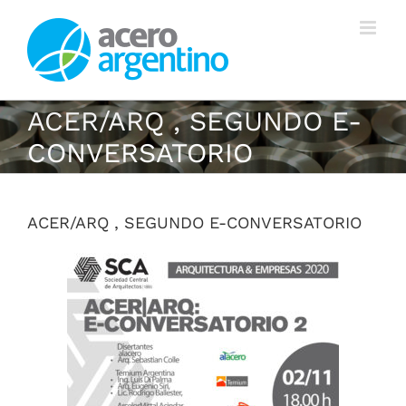
Saltar
al
contenido
ACER/ARQ , SEGUNDO E-
CONVERSATORIO
ACER/ARQ , SEGUNDO E-CONVERSATORIO