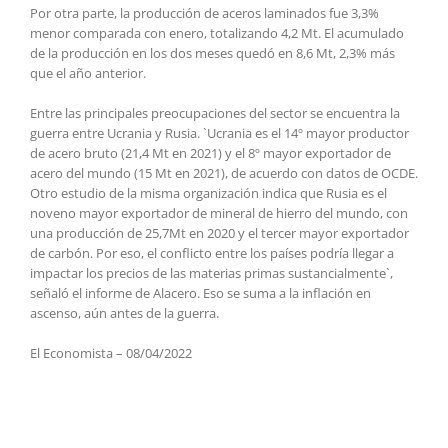
Por otra parte, la producción de aceros laminados fue 3,3%
menor comparada con enero, totalizando 4,2 Mt. El acumulado
de la producción en los dos meses quedó en 8,6 Mt, 2,3% más
que el año anterior.
Entre las principales preocupaciones del sector se encuentra la
guerra entre Ucrania y Rusia. `Ucrania es el 14º mayor productor
de acero bruto (21,4 Mt en 2021) y el 8º mayor exportador de
acero del mundo (15 Mt en 2021), de acuerdo con datos de OCDE.
Otro estudio de la misma organización indica que Rusia es el
noveno mayor exportador de mineral de hierro del mundo, con
una producción de 25,7Mt en 2020 y el tercer mayor exportador
de carbón. Por eso, el conflicto entre los países podría llegar a
impactar los precios de las materias primas sustancialmente`,
señaló el informe de Alacero. Eso se suma a la inflación en
ascenso, aún antes de la guerra.
El Economista – 08/04/2022