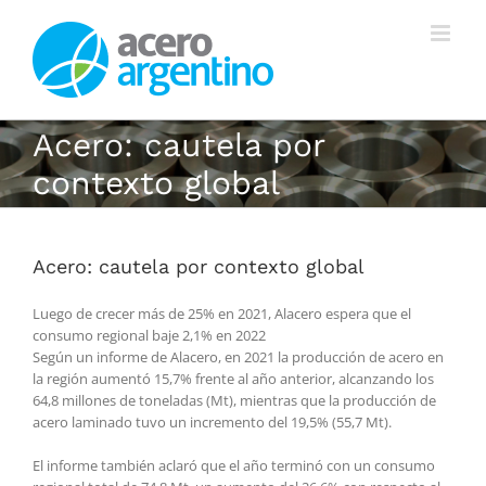
Saltar
al
contenido
Acero: cautela por
contexto global
Acero: cautela por contexto global
Luego de crecer más de 25% en 2021, Alacero espera que el
consumo regional baje 2,1% en 2022
Según un informe de Alacero, en 2021 la producción de acero en
la región aumentó 15,7% frente al año anterior, alcanzando los
64,8 millones de toneladas (Mt), mientras que la producción de
acero laminado tuvo un incremento del 19,5% (55,7 Mt).
El informe también aclaró que el año terminó con un consumo