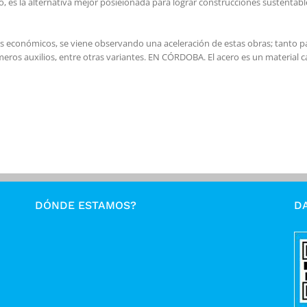
ano, es la alternativa mejor posieionada para lograr construcciones sustent
nes económicos, se viene observando una aceleración de estas obras; tanto 
eros auxilios, entre otras variantes. EN CÓRDOBA. El acero es un material cad
DÓNDE ESTAMOS?
DA