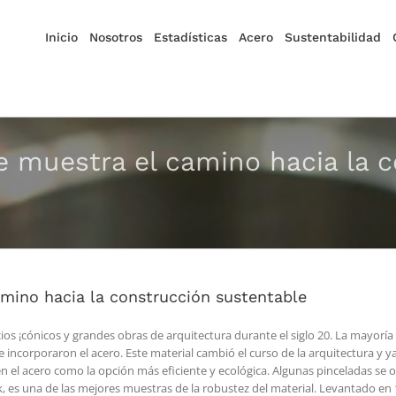
Inicio
Nosotros
Estadísticas
Acero
Sustentabilidad
e muestra el camino hacia la 
amino hacia la construcción sustentable
ios ¡cónicos y grandes obras de arquitectura durante el siglo 20. La mayorí
 e incorporaron el acero. Este material cambió el curso de la arquitectura y
l acero como la opción más eficiente y ecológica. Algunas pinceladas se obse
, es una de las mejores muestras de la robustez del material. Levantado en 1