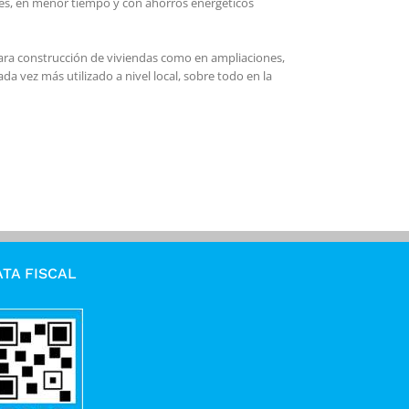
ables, en menor tiempo y con ahorros energéticos
para construcción de viviendas como en ampliaciones,
a vez más utilizado a nivel local, sobre todo en la
TA FISCAL