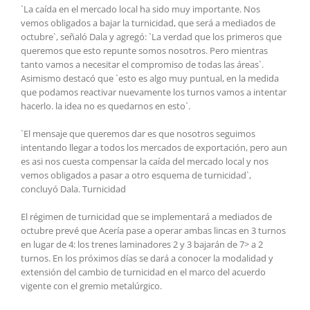
`La caída en el mercado local ha sido muy importante. Nos
vemos obligados a bajar la turnicidad, que será a mediados de
octubre`, señaló Dala y agregó: `La verdad que los primeros que
queremos que esto repunte somos nosotros. Pero mientras
tanto vamos a necesitar el compromiso de todas las áreas`.
Asimismo destacó que `esto es algo muy puntual, en la medida
que podamos reactivar nuevamente los turnos vamos a intentar
hacerlo. la idea no es quedarnos en esto`.
`El mensaje que queremos dar es que nosotros seguimos
intentando llegar a todos los mercados de exportación, pero aun
es asi nos cuesta compensar la caída del mercado local y nos
vemos obligados a pasar a otro esquema de turnicidad`,
concluyó Dala. Turnicidad
El régimen de turnicidad que se implementará a mediados de
octubre prevé que Acería pase a operar ambas lincas en 3 turnos
en lugar de 4: los trenes laminadores 2 y 3 bajarán de 7> a 2
turnos. En los próximos días se dará a conocer la modalidad y
extensión del cambio de turnicidad en el marco del acuerdo
vigente con el gremio metalúrgico.