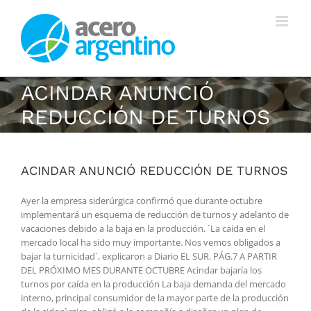
Saltar
al
contenido
ACINDAR ANUNCIÓ
REDUCCIÓN DE TURNOS
ACINDAR ANUNCIÓ REDUCCIÓN DE TURNOS
Ayer la empresa siderúrgica confirmó que durante octubre
implementará un esquema de reducción de turnos y adelanto de
vacaciones debido a la baja en la producción. `La caída en el
mercado local ha sido muy importante. Nos vemos obligados a
bajar la turnicidad`, explicaron a Diario EL SUR. PÁG.7 A PARTIR
DEL PRÓXIMO MES DURANTE OCTUBRE Acindar bajaría los
turnos por caída en la producción La baja demanda del mercado
interno, principal consumidor de la mayor parte de la producción