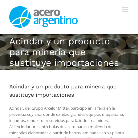
Saltar
al
contenido
Acindar y un producto
para minería que
sustituye importaciones
Acindar y un producto para minería que
sustituye importaciones
Acindar, del Grupo Arcelor Mittal. participó en la feria en la
provincia cuy ana, donde exhibió grandes equipos maquinaria,
insumos, repuestos y servicios para la industria minera,
AllL Acindar presentó bolas de acero para la molienda de
minerales elaboradas a partir de barras laminadas en su planta