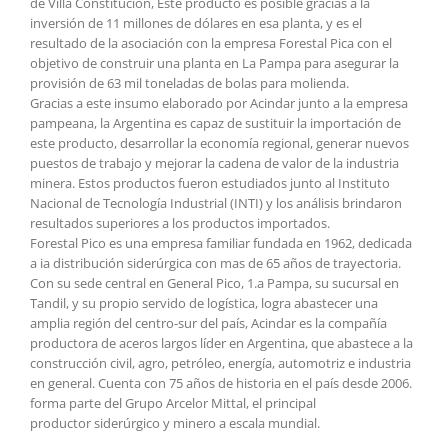
de Villa Constitución, Este producto es posible gracias a la
inversión de 11 millones de dólares en esa planta, y es el
resultado de la asociación con la empresa Forestal Pica con el
objetivo de construir una planta en La Pampa para asegurar la
provisión de 63 mil toneladas de bolas para molienda.
Gracias a este insumo elaborado por Acindar junto a la empresa
pampeana, la Argentina es capaz de sustituir la importación de
este producto, desarrollar la economía regional, generar nuevos
puestos de trabajo y mejorar la cadena de valor de la industria
minera. Estos productos fueron estudiados junto al Instituto
Nacional de Tecnología Industrial (INTI) y los análisis brindaron
resultados superiores a los productos importados.
Forestal Pico es una empresa familiar fundada en 1962, dedicada
a ia distribución siderúrgica con mas de 65 años de trayectoria.
Con su sede central en General Pico, 1.a Pampa, su sucursal en
Tandil, y su propio servido de logística, logra abastecer una
amplia región del centro-sur del país, Acindar es la compañía
productora de aceros largos líder en Argentina, que abastece a la
construcción civil, agro, petróleo, energía, automotriz e industria
en general. Cuenta con 75 años de historia en el país desde 2006.
forma parte del Grupo Arcelor Mittal, el principal
productor siderúrgico y minero a escala mundial.