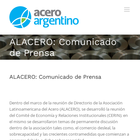
Saltar
al
contenido
ALACERO: Comunicado
de Prensa
ALACERO: Comunicado de Prensa
Dentro del marco de la reunión de Directorio de la Asociación
Latinoamericana del Acero (ALACERO), se desarrolló la reunión
del Comité de Economía y Relaciones Institucionales (CERIN); en
el mismo se desarrollaron temas de permanente discusión
dentro de la asociación tales como, el comercio desleal, la
sobrecapacidad y las crecientes contramedidas que comienzan a