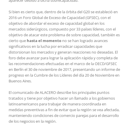
aparecer debido a dicha sobrecapacidad.
Si bien es cierto que, dentro de la órbita del G20 se estableció en
2016 un Foro Global de Exceso de Capacidad (GFSEC), con el
objetivo de abordar el exceso de capacidad global en los
mercados siderúrgicos, compuesto por 33 países líderes, con el
objetivo de atacar este problema de sobre capacidad, también es
cierto que
hasta el momento
no se han logrado avances
significativos en la lucha por erradicar capacidades que
distorsionan los mercados y generan reacciones no deseadas. El
foro debe avanzar para lograr la aplicación rápida y completa de
las recomendaciones efectuadas en el marco de la OECD/GFSEC
en Berlín el 30 de noviembre de 2017, presentando un informe de
progreso en la Cumbre de los Líderes del día 20 de Noviembre en
Buenos Aires.
El comunicado de ALACERO describe los principales puntos
tratados y tiene por objetivo hacer un llamado a los gobiernos
latinoamericanos para trabajar de manera coordinada en
medidas preventivas a fin de evitar que la región se vea afectada,
manteniendo condiciones de comercio parejas para el desarrollo
de los negocios en la región.