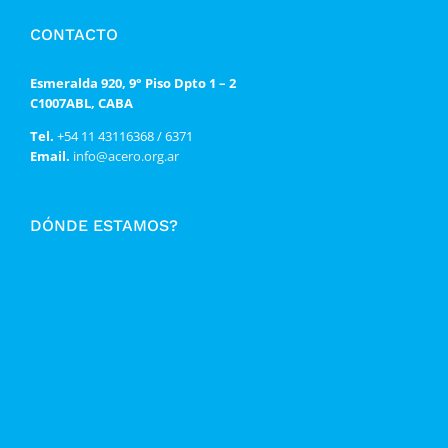
CONTACTO
Esmeralda 920, 9° Piso Dpto 1 – 2
C1007ABL, CABA
Tel.
+54 11 43116368 / 6371
Email.
info@acero.org.ar
DÓNDE ESTAMOS?