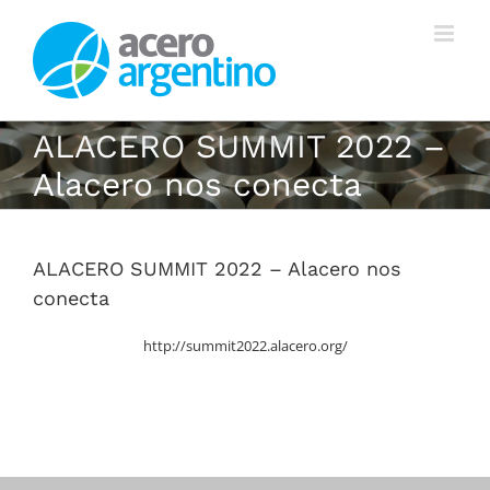
Saltar
al
contenido
ALACERO SUMMIT 2022 –
Alacero nos conecta
ALACERO SUMMIT 2022 – Alacero nos
conecta
http://summit2022.alacero.org/