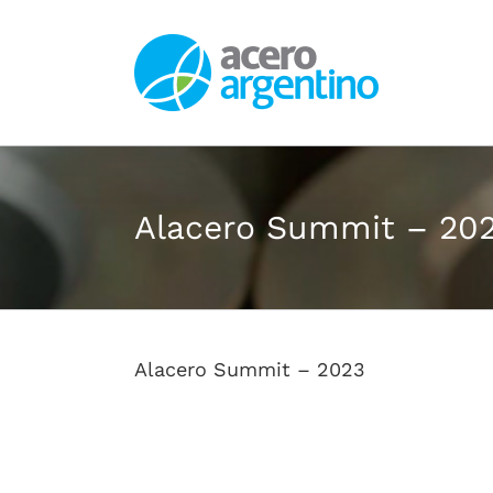
Saltar
al
contenido
Alacero Summit – 20
Alacero Summit – 2023