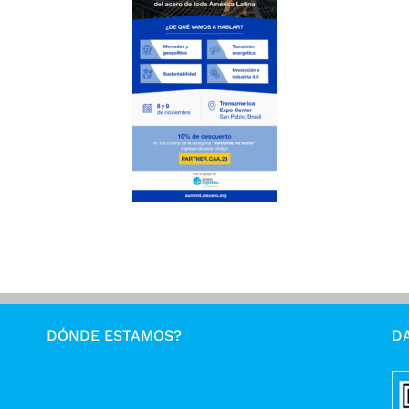
DÓNDE ESTAMOS?
DA