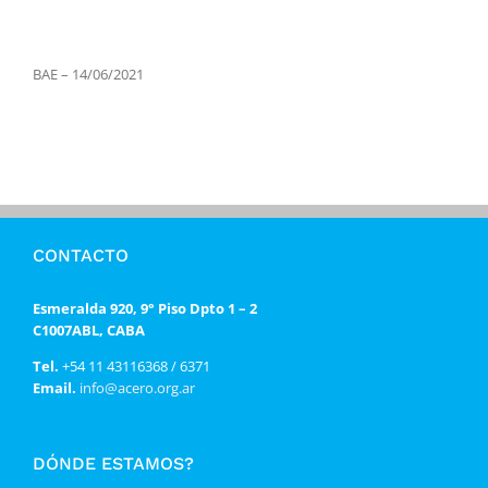
BAE – 14/06/2021
CONTACTO
Esmeralda 920, 9° Piso Dpto 1 – 2
C1007ABL, CABA
Tel.
+54 11 43116368 / 6371
Email.
info@acero.org.ar
DÓNDE ESTAMOS?