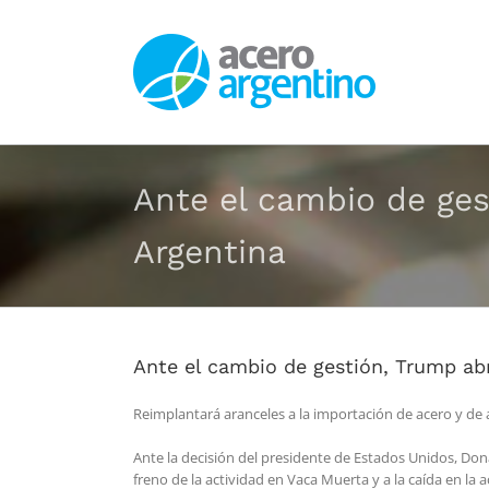
Saltar
al
contenido
Ante el cambio de ges
Argentina
Ante el cambio de gestión, Trump abr
Reimplantará aranceles a la importación de acero y de 
Ante la decisión del presidente de Estados Unidos, Don
freno de la actividad en Vaca Muerta y a la caída en la 