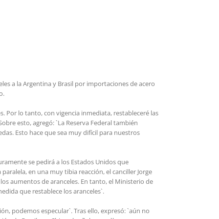
les a la Argentina y Brasil por importaciones de acero
o.
 Por lo tanto, con vigencia inmediata, restableceré las
 Sobre esto, agregó: `La Reserva Federal también
das. Esto hace que sea muy difícil para nuestros
guramente se pedirá a los Estados Unidos que
paralela, en una muy tibia reacción, el canciller Jorge
los aumentos de aranceles. En tanto, el Ministerio de
edida que restablece los aranceles`.
sión, podemos especular`. Tras ello, expresó: `aún no