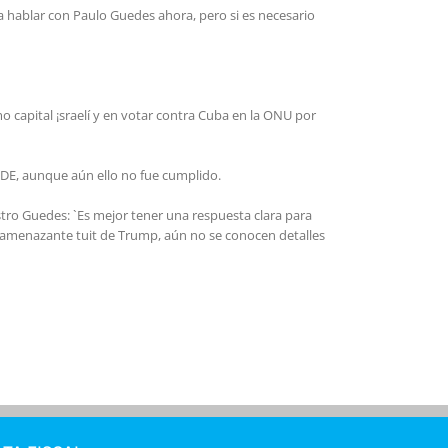
a hablar con Paulo Guedes ahora, pero si es necesario
o capital ¡sraelí y en votar contra Cuba en la ONU por
CDE, aunque aún ello no fue cumplido.
stro Guedes: `Es mejor tener una respuesta clara para
el amenazante tuit de Trump, aún no se conocen detalles