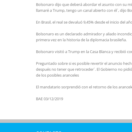
Bolsonaro dijo que deberá abordar el asunto con su min
llamaré a Trump, tengo un canal abierto con él`, dijo B
En Brasil, el real se devaluó 9,45% desde el inicio del 
Bolsonaro es un declarado admirador y aliado incondicio
primera vez en la historia de la diplomacia brasileña.
Bolsonaro visitó a Trump en la Casa Blanca y recibió 
Preguntado sobre si es posible revertir el anuncio hec
después no tener que retroceder`. El Gobierno no pidió
de los posibles aranceles
El mandatario sorprendió con el retorno de los arancel
BAE 03/12/2019