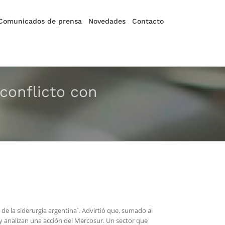
Comunicados de prensa
Novedades
Contacto
conflicto con
de la siderurgia argentina`. Advirtió que, sumado al
l y analizan una acción del Mercosur. Un sector que