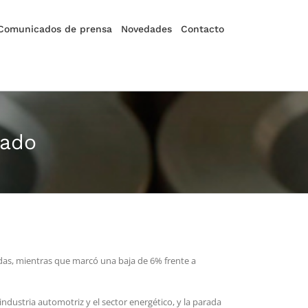
Comunicados de prensa
Novedades
Contacto
sado
das, mientras que marcó una baja de 6% frente a
ndustria automotriz y el sector energético, y la parada