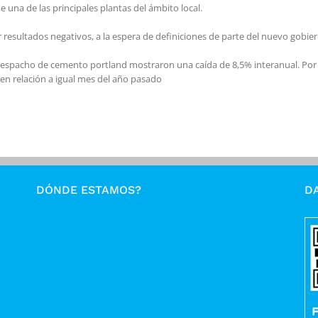
una de las principales plantas del ámbito local.
 resultados negativos, a la espera de definiciones de parte del nuevo gobie
 despacho de cemento portland mostraron una caída de 8,5% interanual. Por 
en relación a igual mes del año pasado
DÓNDE ESTAMOS?
DA