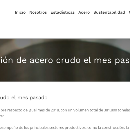
Inicio
Nosotros
Estadísticas
Acero
Sustentabilidad
ción de acero crudo el mes pa
rudo el mes pasado
bre respecto de igual mes de 2018, con un volumen total de 381.800 tonela
ero.
desempeño de los principales sectores productivos, como la construcción, la i