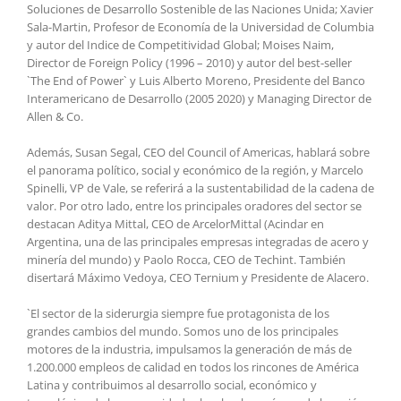
Soluciones de Desarrollo Sostenible de las Naciones Unida; Xavier
Sala-Martin, Profesor de Economía de la Universidad de Columbia
y autor del Indice de Competitividad Global; Moises Naim,
Director de Foreign Policy (1996 – 2010) y autor del best-seller
`The End of Power` y Luis Alberto Moreno, Presidente del Banco
Interamericano de Desarrollo (2005 2020) y Managing Director de
Allen & Co.
Además, Susan Segal, CEO del Council of Americas, hablará sobre
el panorama político, social y económico de la región, y Marcelo
Spinelli, VP de Vale, se referirá a la sustentabilidad de la cadena de
valor. Por otro lado, entre los principales oradores del sector se
destacan Aditya Mittal, CEO de ArcelorMittal (Acindar en
Argentina, una de las principales empresas integradas de acero y
minería del mundo) y Paolo Rocca, CEO de Techint. También
disertará Máximo Vedoya, CEO Ternium y Presidente de Alacero.
`El sector de la siderurgia siempre fue protagonista de los
grandes cambios del mundo. Somos uno de los principales
motores de la industria, impulsamos la generación de más de
1.200.000 empleos de calidad en todos los rincones de América
Latina y contribuimos al desarrollo social, económico y