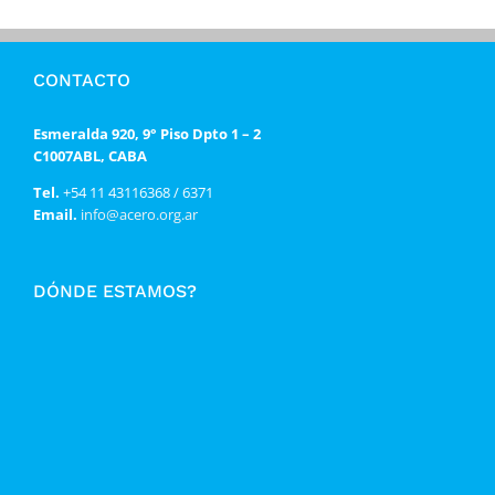
CONTACTO
Esmeralda 920, 9° Piso Dpto 1 – 2
C1007ABL, CABA
Tel.
+54 11 43116368 / 6371
Email.
info@acero.org.ar
DÓNDE ESTAMOS?