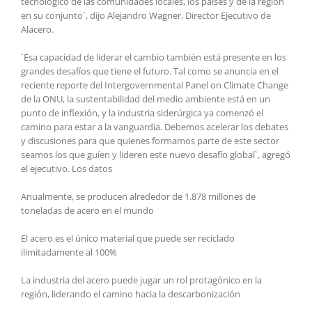
tecnológico de las comunidades locales, los países y de la región
en su conjunto`, dijo Alejandro Wagner, Director Ejecutivo de
Alacero.
`Esa capacidad de liderar el cambio también está presente en los
grandes desafíos que tiene el futuro. Tal como se anuncia en el
reciente reporte del Intergovernmental Panel on Climate Change
de la ONU, la sustentabilidad del medio ambiente está en un
punto de inflexión, y la industria siderúrgica ya comenzó el
camino para estar a la vanguardia. Debemos acelerar los debates
y discusiones para que quienes formamos parte de este sector
seamos los que guíen y lideren este nuevo desafío global`, agregó
el ejecutivo. Los datos
Anualmente, se producen alrededor de 1.878 millones de
toneladas de acero en el mundo
El acero es el único material que puede ser reciclado
ilimitadamente al 100%
La industria del acero puede jugar un rol protagónico en la
región, liderando el camino hacia la descarbonización