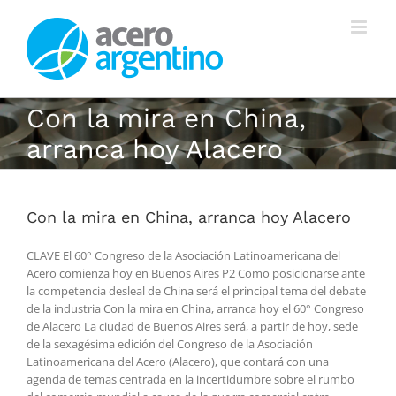
Saltar
al
contenido
Con la mira en China,
arranca hoy Alacero
Con la mira en China, arranca hoy Alacero
CLAVE El 60° Congreso de la Asociación Latinoamericana del
Acero comienza hoy en Buenos Aires P2 Como posicionarse ante
la competencia desleal de China será el principal tema del debate
de la industria Con la mira en China, arranca hoy el 60° Congreso
de Alacero La ciudad de Buenos Aires será, a partir de hoy, sede
de la sexagésima edición del Congreso de la Asociación
Latinoamericana del Acero (Alacero), que contará con una
agenda de temas centrada en la incertidumbre sobre el rumbo