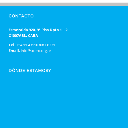
CONTACTO
Esmeralda 920, 9° Piso Dpto 1 – 2
C1007ABL, CABA
Tel.
+54 11 43116368 / 6371
Email.
info@acero.org.ar
DÓNDE ESTAMOS?