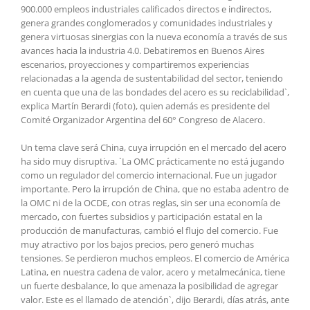
900.000 empleos industriales calificados directos e indirectos,
genera grandes conglomerados y comunidades industriales y
genera virtuosas sinergias con la nueva economía a través de sus
avances hacia la industria 4.0. Debatiremos en Buenos Aires
escenarios, proyecciones y compartiremos experiencias
relacionadas a la agenda de sustentabilidad del sector, teniendo
en cuenta que una de las bondades del acero es su reciclabilidad`,
explica Martín Berardi (foto), quien además es presidente del
Comité Organizador Argentina del 60° Congreso de Alacero.
Un tema clave será China, cuya irrupción en el mercado del acero
ha sido muy disruptiva. `La OMC prácticamente no está jugando
como un regulador del comercio internacional. Fue un jugador
importante. Pero la irrupción de China, que no estaba adentro de
la OMC ni de la OCDE, con otras reglas, sin ser una economía de
mercado, con fuertes subsidios y participación estatal en la
producción de manufacturas, cambió el flujo del comercio. Fue
muy atractivo por los bajos precios, pero generó muchas
tensiones. Se perdieron muchos empleos. El comercio de América
Latina, en nuestra cadena de valor, acero y metalmecánica, tiene
un fuerte desbalance, lo que amenaza la posibilidad de agregar
valor. Este es el llamado de atención`, dijo Berardi, días atrás, ante