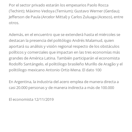
Por el sector privado estarán los empesarios Paolo Rocca
(Techint); Máximo Vedoya (Ternium); Gustavo Werner (Gerdau);
Jefferson de Paula (Arcelor Mittal) y Carlos Zuluaga (Acesco), entre
otros.
Además, en el encuentro que se extenderá hasta el miércoles se
destacan la presencia del politólogo Andrés Malamud, quien
aportará su análisis y visión regional respecto de los obstáculos
políticos y comerciales que impactan en las tres economías más
grandes de América Latina. También participarán el economista
Rodolfo Santángelo, el politólogo brasileño Murillo de Aragão y el
politólogo mexicano Antonio Ortiz-Mena. El dato 100
En Argentina, la industria del acero emplea de manera directa a
casi 20.000 personas y de manera indirecta a más de 100.000
El economista 12/11/2019