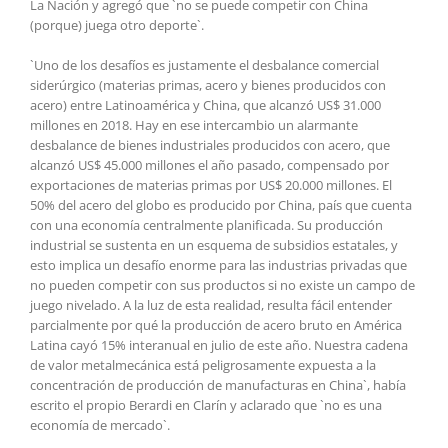
La Nación y agregó que `no se puede competir con China
(porque) juega otro deporte`.
`Uno de los desafíos es justamente el desbalance comercial
siderúrgico (materias primas, acero y bienes producidos con
acero) entre Latinoamérica y China, que alcanzó US$ 31.000
millones en 2018. Hay en ese intercambio un alarmante
desbalance de bienes industriales producidos con acero, que
alcanzó US$ 45.000 millones el año pasado, compensado por
exportaciones de materias primas por US$ 20.000 millones. El
50% del acero del globo es producido por China, país que cuenta
con una economía centralmente planificada. Su producción
industrial se sustenta en un esquema de subsidios estatales, y
esto implica un desafío enorme para las industrias privadas que
no pueden competir con sus productos si no existe un campo de
juego nivelado. A la luz de esta realidad, resulta fácil entender
parcialmente por qué la producción de acero bruto en América
Latina cayó 15% interanual en julio de este año. Nuestra cadena
de valor metalmecánica está peligrosamente expuesta a la
concentración de producción de manufacturas en China`, había
escrito el propio Berardi en Clarín y aclarado que `no es una
economía de mercado`.