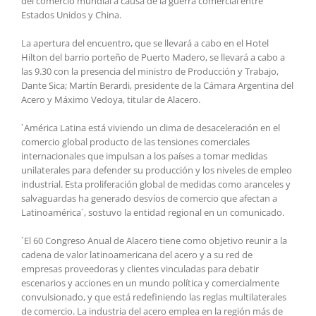
del comercio mundial a causa de la guerra comercial entre
Estados Unidos y China.
La apertura del encuentro, que se llevará a cabo en el Hotel
Hilton del barrio porteño de Puerto Madero, se llevará a cabo a
las 9.30 con la presencia del ministro de Producción y Trabajo,
Dante Sica; Martín Berardi, presidente de la Cámara Argentina del
Acero y Máximo Vedoya, titular de Alacero.
`América Latina está viviendo un clima de desaceleración en el
comercio global producto de las tensiones comerciales
internacionales que impulsan a los países a tomar medidas
unilaterales para defender su producción y los niveles de empleo
industrial. Esta proliferación global de medidas como aranceles y
salvaguardas ha generado desvíos de comercio que afectan a
Latinoamérica`, sostuvo la entidad regional en un comunicado.
`El 60 Congreso Anual de Alacero tiene como objetivo reunir a la
cadena de valor latinoamericana del acero y a su red de
empresas proveedoras y clientes vinculadas para debatir
escenarios y acciones en un mundo política y comercialmente
convulsionado, y que está redefiniendo las reglas multilaterales
de comercio. La industria del acero emplea en la región más de