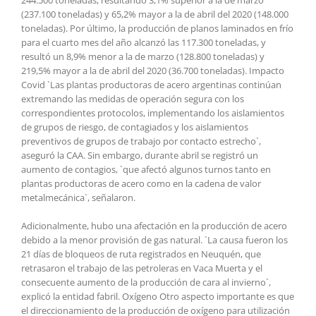
(237.100 toneladas) y 65,2% mayor a la de abril del 2020 (148.000
toneladas). Por último, la producción de planos laminados en frío
para el cuarto mes del año alcanzó las 117.300 toneladas, y
resultó un 8,9% menor a la de marzo (128.800 toneladas) y
219,5% mayor a la de abril del 2020 (36.700 toneladas). Impacto
Covid `Las plantas productoras de acero argentinas continúan
extremando las medidas de operación segura con los
correspondientes protocolos, implementando los aislamientos
de grupos de riesgo, de contagiados y los aislamientos
preventivos de grupos de trabajo por contacto estrecho`,
aseguró la CAA. Sin embargo, durante abril se registró un
aumento de contagios, `que afectó algunos turnos tanto en
plantas productoras de acero como en la cadena de valor
metalmecánica`, señalaron.
Adicionalmente, hubo una afectación en la producción de acero
debido a la menor provisión de gas natural. `La causa fueron los
21 días de bloqueos de ruta registrados en Neuquén, que
retrasaron el trabajo de las petroleras en Vaca Muerta y el
consecuente aumento de la producción de cara al invierno`,
explicó la entidad fabril. Oxígeno Otro aspecto importante es que
el direccionamiento de la producción de oxígeno para utilización