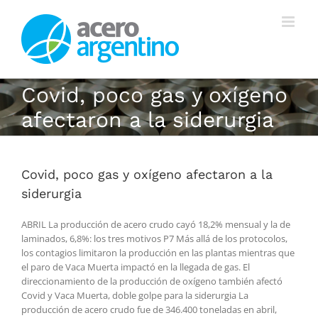
Saltar
al
contenido
Covid, poco gas y oxígeno
afectaron a la siderurgia
Covid, poco gas y oxígeno afectaron a la
siderurgia
ABRIL La producción de acero crudo cayó 18,2% mensual y la de
laminados, 6,8%: los tres motivos P7 Más allá de los protocolos,
los contagios limitaron la producción en las plantas mientras que
el paro de Vaca Muerta impactó en la llegada de gas. El
direccionamiento de la producción de oxígeno también afectó
Covid y Vaca Muerta, doble golpe para la siderurgia La
producción de acero crudo fue de 346.400 toneladas en abril,