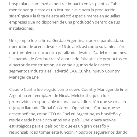
hospitalaria comenzó a mostrar impacto en las plantas. Cabe
mencionar que este es un insumo clave para la producción
siderúrgica y la falta de este afectó especialmente en aquellas
empresas que no disponen de una producción dentro de sus
instalaciones.
Un ejemplo fue la firma Gerdau Argentina, que vio paralizada su
operación de acería desde el 16 de abril, así como su laminación
que también se encuentra paralizada desde el 24 del mismo mes.
`La parada de Gerdau traerá aparejado faltantes de productos en
el sector de construcción, así como algunos de los otros
segmentos industriales`, advirtió CAA. Cunha, nuevo Country
Manager de Enel
Claudio Cunha fue elegido como nuevo Country Manager de Enel
Argentina en reemplazo de Nicola Melchiotti, quien fue
promovido a responsable de una nueva dirección que se crea en
el grupo llamada Global Customer Operations. Cunha, que se
desempeñaba, como CFO de Enel en Argentina, es brasileño y
reside desde hace cinco años en el país. `Enel opera activos
estratégicos para el país por lo que es un gran desafío y
responsabilidad tomar esta función. Nosotros seguiremos dando