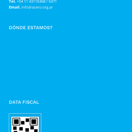
Tel.
+54 11 43116368 / 6371
Email.
info@acero.org.ar
DÓNDE ESTAMOS?
DATA FISCAL