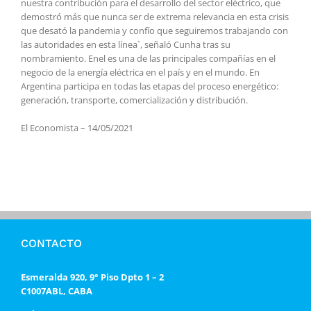
nuestra contribución para el desarrollo del sector eléctrico, que
demostró más que nunca ser de extrema relevancia en esta crisis
que desató la pandemia y confío que seguiremos trabajando con
las autoridades en esta línea`, señaló Cunha tras su
nombramiento. Enel es una de las principales compañías en el
negocio de la energía eléctrica en el país y en el mundo. En
Argentina participa en todas las etapas del proceso energético:
generación, transporte, comercialización y distribución.
El Economista – 14/05/2021
CONTACTO
Esmeralda 920, 9° Piso Dpto 1 – 2
C1007ABL, CABA