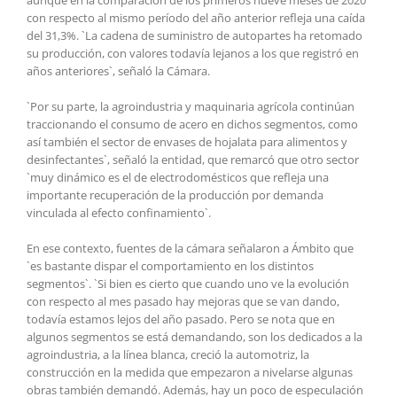
con respecto al mismo período del año anterior refleja una caída
del 31,3%. `La cadena de suministro de autopartes ha retomado
su producción, con valores todavía lejanos a los que registró en
años anteriores`, señaló la Cámara.
`Por su parte, la agroindustria y maquinaria agrícola continúan
traccionando el consumo de acero en dichos segmentos, como
así también el sector de envases de hojalata para alimentos y
desinfectantes`, señaló la entidad, que remarcó que otro sector
`muy dinámico es el de electrodomésticos que refleja una
importante recuperación de la producción por demanda
vinculada al efecto confinamiento`.
En ese contexto, fuentes de la cámara señalaron a Ámbito que
`es bastante dispar el comportamiento en los distintos
segmentos`. `Si bien es cierto que cuando uno ve la evolución
con respecto al mes pasado hay mejoras que se van dando,
todavía estamos lejos del año pasado. Pero se nota que en
algunos segmentos se está demandando, son los dedicados a la
agroindustria, a la línea blanca, creció la automotriz, la
construcción en la medida que empezaron a nivelarse algunas
obras también demandó. Además, hay un poco de especulación