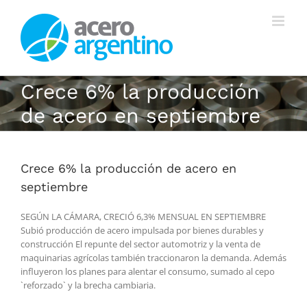
Saltar
al
contenido
Crece 6% la producción
de acero en septiembre
Crece 6% la producción de acero en
septiembre
SEGÚN LA CÁMARA, CRECIÓ 6,3% MENSUAL EN SEPTIEMBRE
Subió producción de acero impulsada por bienes durables y
construcción El repunte del sector automotriz y la venta de
maquinarias agrícolas también traccionaron la demanda. Además
influyeron los planes para alentar el consumo, sumado al cepo
`reforzado` y la brecha cambiaria.