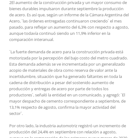
2El aumento de la construcción privada y un mayor consumo de
bienes durables impulsaron durante septiembre la producción
de acero. Es así que, según un informe de la Cámara Argentina del
Acero, `las órdenes entregadas continuaron creciendo` el mes
pasado, para reflejar un aumento del 6,3% con respecto a agosto,
aunque todavía continuó siendo un 11,9% inferior en la
comparación interanual.
`La fuerte demanda de acero para la construcción privada está
motorizada por la percepción del bajo costo del metro cuadrado.
Esta demanda además se ve incrementada por un generalizado
acopio de materiales de obra como reserva de valor ante la
incertidumbre, situación que ha generado faltantes en toda la
cadena de distribución a pesar del sostenido aumento de
producción y entregas de acero por parte de todos los
productores`, señaló la entidad en un comunicado, y agregó: `El
mayor despacho de cemento correspondiente a septiembre, de
13,1% respecto de agosto, confirma la mayor actividad del
sector`.
Por otro lado, la industria automotriz registró un incremento de
producción del 24,4% en septiembre con relación a agosto,
aunque en la comparación de los primeros nueve meses de 2020