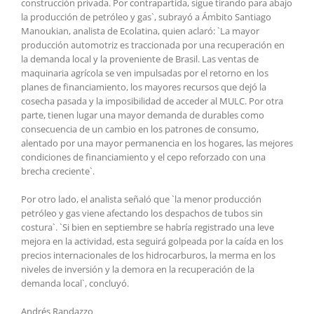
construcción privada. Por contrapartida, sigue tirando para abajo
la producción de petróleo y gas`, subrayó a Ámbito Santiago
Manoukian, analista de Ecolatina, quien aclaró: `La mayor
producción automotriz es traccionada por una recuperación en
la demanda local y la proveniente de Brasil. Las ventas de
maquinaria agrícola se ven impulsadas por el retorno en los
planes de financiamiento, los mayores recursos que dejó la
cosecha pasada y la imposibilidad de acceder al MULC. Por otra
parte, tienen lugar una mayor demanda de durables como
consecuencia de un cambio en los patrones de consumo,
alentado por una mayor permanencia en los hogares, las mejores
condiciones de financiamiento y el cepo reforzado con una
brecha creciente`.
Por otro lado, el analista señaló que `la menor producción
petróleo y gas viene afectando los despachos de tubos sin
costura`. `Si bien en septiembre se habría registrado una leve
mejora en la actividad, esta seguirá golpeada por la caída en los
precios internacionales de los hidrocarburos, la merma en los
niveles de inversión y la demora en la recuperación de la
demanda local`, concluyó.
Andrés Randazzo