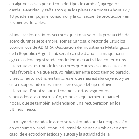
en algunos casos por el tema del tipo de cambio`, agregaron
desde la entidad, y señalaron que los planes de cuotas Ahora 12 y
18 pueden empujar el consumo (y la consecuente producción) en
los bienes durables.
Al analizar los distintos sectores que impulsaron la producción de
acero durante septiembre, Tomás Canosa, director de Estudios
Económicos de ADIMRA, (Asociación de Industriales Metalúrgicos
de la República Argentina), señaló a este diario: `La maquinaria
agrícola viene registrando crecimiento en actividad en términos
interanuales: es uno de los sectores que atraviesa una situación
más favorable, ya que estuvo relativamente poco tiempo parado.
El sector automotriz, en tanto, es el que más estaba cayendo y se
está recuperando mes a mes, pero sigue debajo del nivel
interanual. Por otra parte, tenemos ciertos segmentos
vinculados a la construcción, como es equipamiento para el
hogar, que se también evidenciaron una recuperación en los
últimos meses`.
`La mayor demanda de acero se ve alentada por la recuperación
en consumo y producción industrial de bienes durables (en este
caso, de electrodomésticos y autos) y la actividad de la