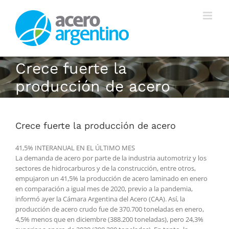
Saltar
al
contenido
Crece fuerte la
producción de acero
Crece fuerte la producción de acero
41,5% INTERANUAL EN EL ÚLTIMO MES
La demanda de acero por parte de la industria automotriz y los
sectores de hidrocarburos y de la construcción, entre otros,
empujaron un 41,5% la producción de acero laminado en enero
en comparación a igual mes de 2020, previo a la pandemia,
informó ayer la Cámara Argentina del Acero (CAA). Así, la
producción de acero crudo fue de 370.700 toneladas en enero,
4,5% menos que en diciembre (388.200 toneladas), pero 24,3%