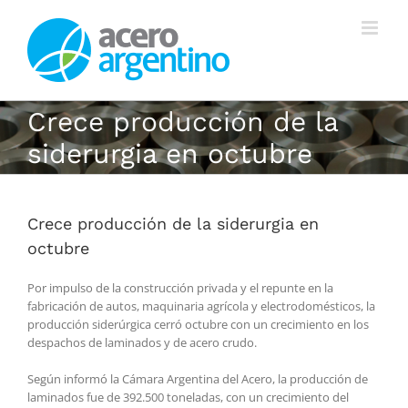
Saltar
al
contenido
Crece producción de la
siderurgia en octubre
Crece producción de la siderurgia en
octubre
Por impulso de la construcción privada y el repunte en la
fabricación de autos, maquinaria agrícola y electrodomésticos, la
producción siderúrgica cerró octubre con un crecimiento en los
despachos de laminados y de acero crudo.
Según informó la Cámara Argentina del Acero, la producción de
laminados fue de 392.500 toneladas, con un crecimiento del