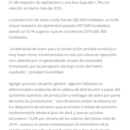
21,4% respecto de septiembre y una leve baja del 1,7% con
relación al mismo mes de 2019.
La producción de acero crudo fue de 382.200 toneladas, un 6,9%
mayor respecto de septiembre pasado (357.600 toneladas),
siendo un 0,1% superior que en octubre de 2019 (381.800
toneladas).
`La demanda de acero para la construcción privada continúa a
muy buen ritmo, incrementada no solo por obras en ejecución,
sino además por un generalizado acopio de materiales
motorizado por la percepción del bajo costo del metro
cuadrado`, consideró la entidad.
Agregó que esta situación generó `algunos faltantes en
determinados eslabones de la cadena de distribución a pesar del
sostenido aumento de producción y entregas de acero por parte
de todos los productores`. `Una dinámica similar se observa en
los despachos de cemento que acumulan 6 meses de aumento
ininterrumpido desde el piso de abril, y que en octubre
estuvieron 13,2% por encima de los valores del mismo mes de
2019`, sostuvo la cámara empresaria.o El crecimiento de la
construcción privada y la producción de autos, maquinaria