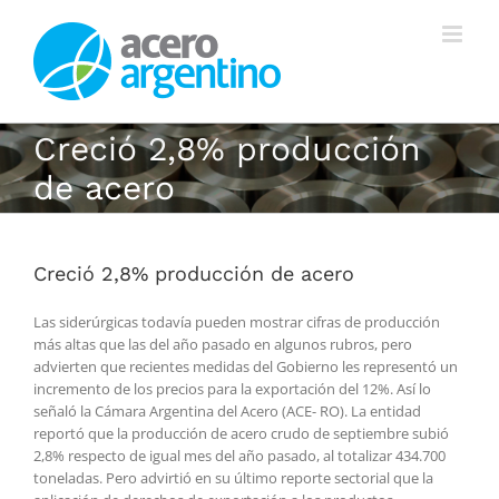
Saltar
al
contenido
Creció 2,8% producción
de acero
Creció 2,8% producción de acero
Las siderúrgicas todavía pueden mostrar cifras de producción
más altas que las del año pasado en algunos rubros, pero
advierten que recientes medidas del Gobierno les representó un
incremento de los precios para la exportación del 12%. Así lo
señaló la Cámara Argentina del Acero (ACE- RO). La entidad
reportó que la producción de acero crudo de septiembre subió
2,8% respecto de igual mes del año pasado, al totalizar 434.700
toneladas. Pero advirtió en su último reporte sectorial que la