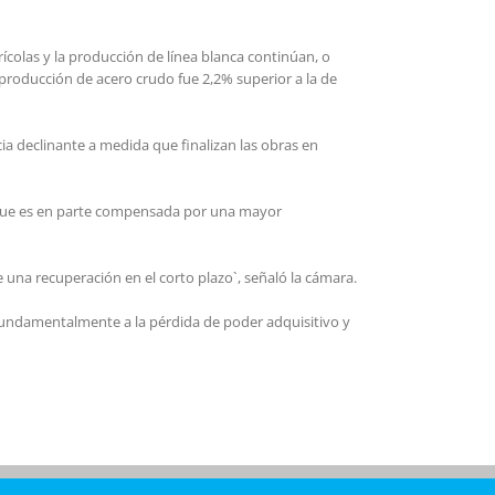
colas y la producción de línea blanca continúan, o
producción de acero crudo fue 2,2% superior a la de
ia declinante a medida que finalizan las obras en
% que es en parte compensada por una mayor
 una recuperación en el corto plazo`, señaló la cámara.
 fundamentalmente a la pérdida de poder adquisitivo y