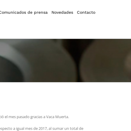
Comunicados de prensa
Novedades
Contacto
eció el mes pasado gracias a Vaca Muerta.
pecto a igual mes de 2017, al sumar un total de