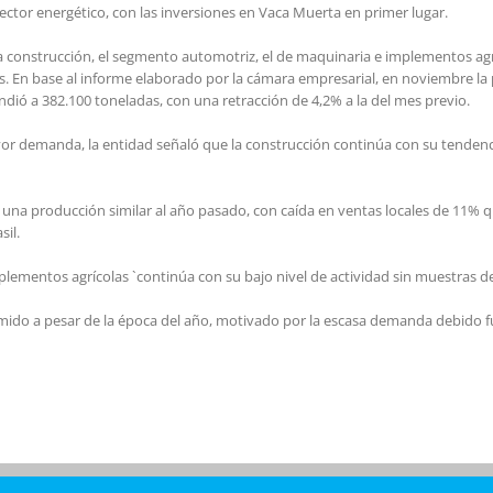
ctor energético, con las inversiones en Vaca Muerta en primer lugar.
 construcción, el segmento automotriz, el de maquinaria e implementos agrí
. En base al informe elaborado por la cámara empresarial, en noviembre la 
ndió a 382.100 toneladas, con una retracción de 4,2% a la del mes previo.
ayor demanda, la entidad señaló que la construcción continúa con su tendenc
on una producción similar al año pasado, con caída en ventas locales de 11
sil.
lementos agrícolas `continúa con su bajo nivel de actividad sin muestras de
rimido a pesar de la época del año, motivado por la escasa demanda debido