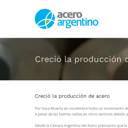
Saltar
al
contenido
Creció la producción 
Creció la producción de acero
Por Vaca Muerta en noviembre hubo un incremento d
A pesar de las fuertes caídas en otros sectores debido 
Desde la Cámara Argentina del Acero precisaron que la