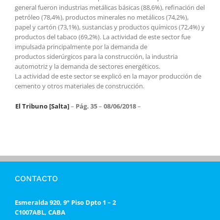
general fueron industrias metálicas básicas (88,6%), refinación del
petróleo (78,4%), productos minerales no metálicos (74,2%),
papel y cartón (73,1%), sustancias y productos químicos (72,4%) y
productos del tabaco (69,2%). La actividad de este sector fue
impulsada principalmente por la demanda de
productos siderúrgicos para la construcción, la industria
automotriz y la demanda de sectores energéticos.
La actividad de este sector se explicó en la mayor producción de
cemento y otros materiales de construcción.
El Tribuno [Salta]
–
Pág. 35
–
08/06/2018
–
CONTACTO
Esmeralda 920, 9° Piso Dpto 1 – 2
C1007ABL, CABA