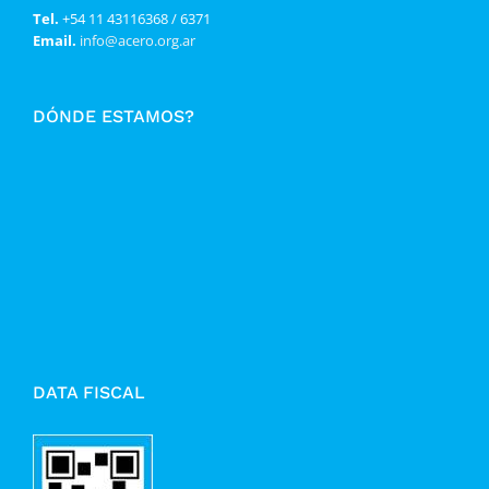
Tel.
+54 11 43116368 / 6371
Email.
info@acero.org.ar
DÓNDE ESTAMOS?
DATA FISCAL