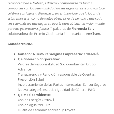
reconocer todo el trabajo, esfuerzo y compromiso de tantas
compañías con la sustentabilidad de sus negocios. Este año nos tocó
celebrar sus logros a distancia, pero es imperioso que la labor de
estas empresas, como de tantas otras, sirva de ejemplo y que cada
vez sean más los que hagan su aporte para obtener un mejor mundo
para las generaciones futuras
.”, palabras de
Florencia Salvi
,
colaboradora del Premio Ciudadanía Empresaria de AmCham.
Ganadores 2020
Ganador Nuevo Paradigma Empresario
: ANIMANÁ
Eje Gobierno Corporativo
:
Valores de Responsabilidad Socio-ambiental: Grupo
Advance
Transparencia y Rendición responsable de Cuentas:
Prevención Salud
Involucramiento de las Partes Interesadas: Sancor Seguros
Nueva categoría especial: Igualdad de Género: P&G
Eje Medioambiente
:
Uso de Energía: Citrusvil
Uso de Agua: YPF Luz
Huella de Carbono: Andreani y Toyota