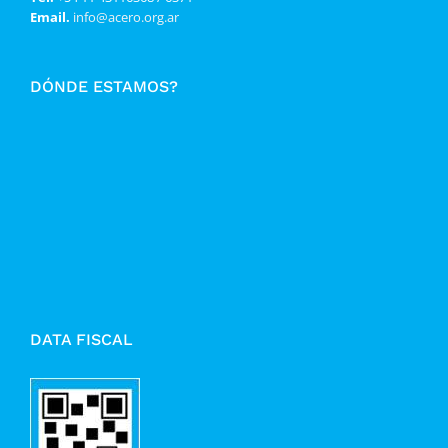
Email.
info@acero.org.ar
DÓNDE ESTAMOS?
DATA FISCAL