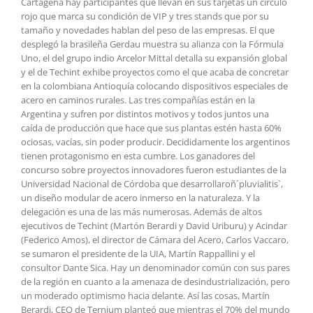
Cartagena hay participantes que llevan en sus tarjetas un círculo
rojo que marca su condición de VIP y tres stands que por su
tamaño y novedades hablan del peso de las empresas. El que
desplegó la brasileña Gerdau muestra su alianza con la Fórmula
Uno, el del grupo indio Arcelor Mittal detalla su expansión global
y el de
Techint
exhibe proyectos como el que acaba de concretar
en la colombiana Antioquía colocando dispositivos especiales de
acero en caminos rurales. Las tres compañías están en la
Argentina y sufren por distintos motivos y todos juntos una
caída de producción que hace que sus plantas estén hasta 60%
ociosas, vacías, sin poder producir. Decididamente los argentinos
tienen protagonismo en esta cumbre. Los ganadores del
concurso sobre proyectos innovadores fueron estudiantes de la
Universidad Nacional de Córdoba que desarrollaroñ´pluvialitis`,
un diseño modular de acero inmerso en la naturaleza. Y la
delegación es una de las más numerosas. Además de altos
ejecutivos de
Techint
(Martón Berardi y David Uriburu) y Acindar
(Federico Amos), el director de Cámara del Acero, Carlos Vaccaro,
se sumaron el presidente de la UIA, Martín Rappallini y el
consultor Dante Sica. Hay un denominador común con sus pares
de la región en cuanto a la amenaza de desindustrialización, pero
un moderado optimismo hacia delante. Así las cosas, Martín
Berardi, CEO de Ternium planteó que mientras el 70% del mundo