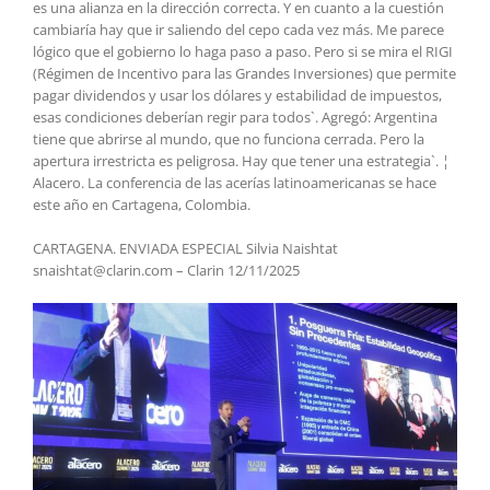
es una alianza en la dirección correcta. Y en cuanto a la cuestión
cambiaría hay que ir saliendo del cepo cada vez más. Me parece
lógico que el gobierno lo haga paso a paso. Pero si se mira el RIGI
(Régimen de Incentivo para las Grandes Inversiones) que permite
pagar dividendos y usar los dólares y estabilidad de impuestos,
esas condiciones deberían regir para todos`. Agregó: Argentina
tiene que abrirse al mundo, que no funciona cerrada. Pero la
apertura irrestricta es peligrosa. Hay que tener una estrategia`. ¦
Alacero. La conferencia de las acerías latinoamericanas se hace
este año en Cartagena, Colombia.
CARTAGENA. ENVIADA ESPECIAL Silvia Naishtat
snaishtat@clarin.com – Clarin 12/11/2025