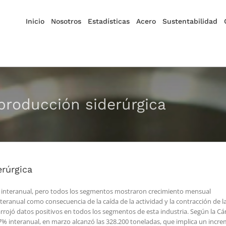
Inicio
Nosotros
Estadísticas
Acero
Sustentabilidad
producción siderúrgica
erúrgica
% interanual, pero todos los segmentos mostraron crecimiento mensual
eranual como consecuencia de la caída de la actividad y la contracción de l
rojó datos positivos en todos los segmentos de esta industria. Según la Cá
7% interanual, en marzo alcanzó las 328.200 toneladas, que implica un incre