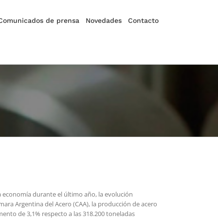
Comunicados de prensa
Novedades
Contacto
a economía durante el último año, la evolución
mara Argentina del Acero (CAA), la producción de acero
mento de 3,1% respecto a las 318.200 toneladas