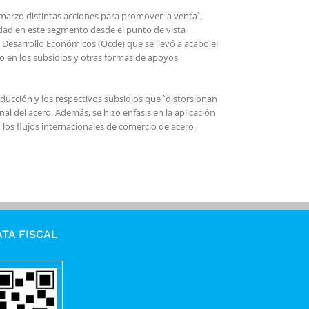
 marzo distintas acciones para promover la venta`,
idad en este segmento desde el punto de vista
l Desarrollo Económicos (Ocde) que se llevó a acabo el
 en los subsidios y otras formas de apoyos
ducción y los respectivos subsidios que `distorsionan
al del acero. Además, se hizo énfasis en la aplicación
los flujos internacionales de comercio de acero.
TA FISCAL