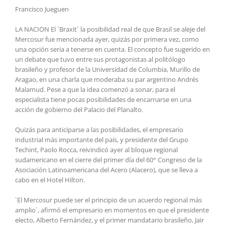
Francisco Jueguen
LA NACION El `Braxit` la posibilidad real de que Brasil se aleje del
Mercosur fue mencionada ayer, quizás por primera vez, como
una opción seria a tenerse en cuenta. El concepto fue sugerido en
un debate que tuvo entre sus protagonistas al politólogo
brasileño y profesor de la Universidad de Columbia, Murillo de
Aragao, en una charla que moderaba su par argentino Andrés
Malamud. Pese a que la idea comenzó a sonar, para el
especialista tiene pocas posibilidades de encarnarse en una
acción de gobierno del Palacio del Planalto.
Quizás para anticiparse a las posibilidades, el empresario
industrial más importante del país, y presidente del Grupo
Techint, Paolo Rocca, reivindicó ayer al bloque regional
sudamericano en el cierre del primer día del 60° Congreso de la
Asociación Latinoamericana del Acero (Alacero), que se lleva a
cabo en el Hotel Hilton.
`El Mercosur puede ser el principio de un acuerdo regional más
amplio`, afirmó el empresario en momentos en que el presidente
electo, Alberto Fernández, y el primer mandatario brasileño, Jair