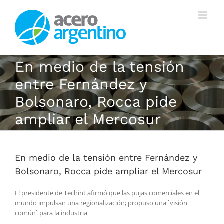
Saltar
al
contenido
En medio de la tensión
entre Fernández y
Bolsonaro, Rocca pide
ampliar el Mercosur
En medio de la tensión entre Fernández y
Bolsonaro, Rocca pide ampliar el Mercosur
El presidente de Techint afirmó que las pujas comerciales en el
mundo impulsan una regionalización; propuso una `visión
común` para la industria