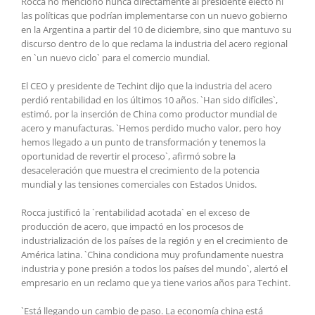
Rocca no mencionó nunca directamente al presidente electo ni
las políticas que podrían implementarse con un nuevo gobierno
en la Argentina a partir del 10 de diciembre, sino que mantuvo su
discurso dentro de lo que reclama la industria del acero regional
en `un nuevo ciclo` para el comercio mundial.
El CEO y presidente de Techint dijo que la industria del acero
perdió rentabilidad en los últimos 10 años. `Han sido difíciles`,
estimó, por la inserción de China como productor mundial de
acero y manufacturas. `Hemos perdido mucho valor, pero hoy
hemos llegado a un punto de transformación y tenemos la
oportunidad de revertir el proceso`, afirmó sobre la
desaceleración que muestra el crecimiento de la potencia
mundial y las tensiones comerciales con Estados Unidos.
Rocca justificó la `rentabilidad acotada` en el exceso de
producción de acero, que impactó en los procesos de
industrialización de los países de la región y en el crecimiento de
América latina. `China condiciona muy profundamente nuestra
industria y pone presión a todos los países del mundo`, alertó el
empresario en un reclamo que ya tiene varios años para Techint.
`Está llegando un cambio de paso. La economía china está