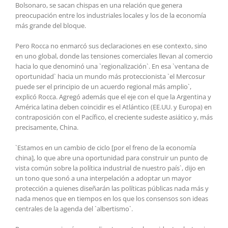
Bolsonaro, se sacan chispas en una relación que genera
preocupación entre los industriales locales y los de la economía
más grande del bloque.
Pero Rocca no enmarcó sus declaraciones en ese contexto, sino
en uno global, donde las tensiones comerciales llevan al comercio
hacia lo que denominó una `regionalización`. En esa `ventana de
oportunidad` hacia un mundo más proteccionista `el Mercosur
puede ser el principio de un acuerdo regional más amplio`,
explicó Rocca. Agregó además que el eje con el que la Argentina y
América latina deben coincidir es el Atlántico (EE.UU. y Europa) en
contraposición con el Pacífico, el creciente sudeste asiático y, más
precisamente, China.
`Estamos en un cambio de ciclo [por el freno de la economía
china], lo que abre una oportunidad para construir un punto de
vista común sobre la política industrial de nuestro país`, dijo en
un tono que sonó a una interpelación a adoptar un mayor
protección a quienes diseñarán las políticas públicas nada más y
nada menos que en tiempos en los que los consensos son ideas
centrales de la agenda del `albertismo`.