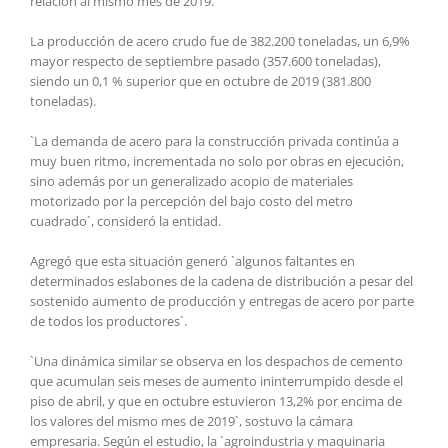
relación al mismo mes de 2019.
La producción de acero crudo fue de 382.200 toneladas, un 6,9%
mayor respecto de septiembre pasado (357.600 toneladas),
siendo un 0,1 % superior que en octubre de 2019 (381.800
toneladas).
`La demanda de acero para la construcción privada continúa a
muy buen ritmo, incrementada no solo por obras en ejecución,
sino además por un generalizado acopio de materiales
motorizado por la percepción del bajo costo del metro
cuadrado`, consideró la entidad.
Agregó que esta situación generó `algunos faltantes en
determinados eslabones de la cadena de distribución a pesar del
sostenido aumento de producción y entregas de acero por parte
de todos los productores`.
`Una dinámica similar se observa en los despachos de cemento
que acumulan seis meses de aumento ininterrumpido desde el
piso de abril, y que en octubre estuvieron 13,2% por encima de
los valores del mismo mes de 2019`, sostuvo la cámara
empresaria. Según el estudio, la `agroindustria y maquinaria