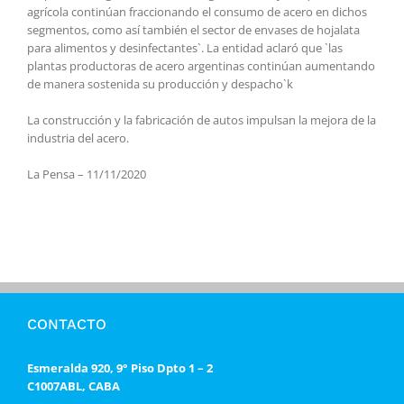
agrícola continúan fraccionando el consumo de acero en dichos
segmentos, como así también el sector de envases de hojalata
para alimentos y desinfectantes`. La entidad aclaró que `las
plantas productoras de acero argentinas continúan aumentando
de manera sostenida su producción y despacho`k
La construcción y la fabricación de autos impulsan la mejora de la
industria del acero.
La Pensa – 11/11/2020
CONTACTO
Esmeralda 920, 9° Piso Dpto 1 – 2
C1007ABL, CABA