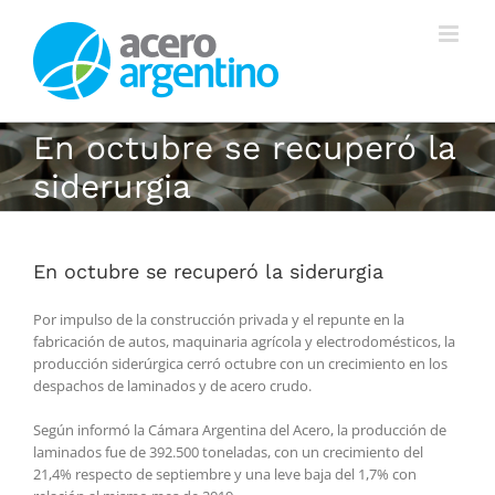
Saltar
al
contenido
En octubre se recuperó la
siderurgia
En octubre se recuperó la siderurgia
Por impulso de la construcción privada y el repunte en la
fabricación de autos, maquinaria agrícola y electrodomésticos, la
producción siderúrgica cerró octubre con un crecimiento en los
despachos de laminados y de acero crudo.
Según informó la Cámara Argentina del Acero, la producción de
laminados fue de 392.500 toneladas, con un crecimiento del
21,4% respecto de septiembre y una leve baja del 1,7% con