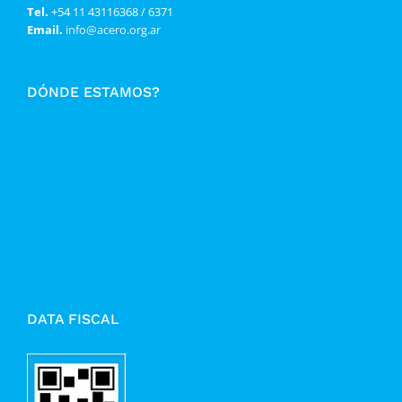
Tel.
+54 11 43116368 / 6371
Email.
info@acero.org.ar
DÓNDE ESTAMOS?
DATA FISCAL