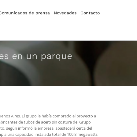
Comunicados de prensa
Novedades
Contacto
nes en un parque
uenos Aires. El grupo le había comprado el proyecto a
abricantes de tubos de acero sin costura del Grupo
cto, según informó la empresa, abastecerá cerca del
empla una capacidad instalada total de 100,8 megawatts