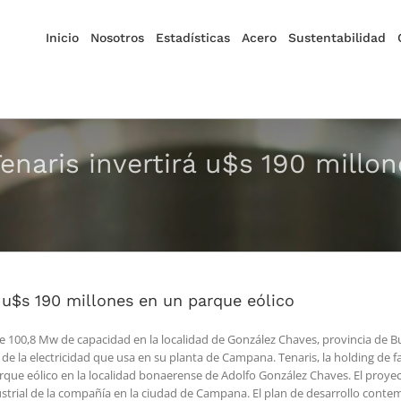
Inicio
Nosotros
Estadísticas
Acero
Sustentabilidad
Tenaris invertirá u$s 190 millo
á u$s 190 millones en un parque eólico
de 100,8 Mw de capacidad en la localidad de González Chaves, provincia de B
 la electricidad que usa en su planta de Campana. Tenaris, la holding de f
parque eólico en la localidad bonaerense de Adolfo González Chaves. El proye
dustrial de la compañía en la ciudad de Campana. El plan de desarrollo cont