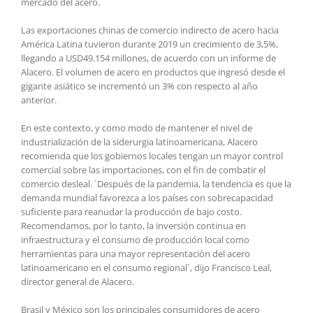
mercado del acero.
Las exportaciones chinas de comercio indirecto de acero hacia
América Latina tuvieron durante 2019 un crecimiento de 3,5%,
llegando a USD49.154 millones, de acuerdo con un informe de
Alacero. El volumen de acero en productos que ingresó desde el
gigante asiático se incrementó un 3% con respecto al año
anterior.
En este contexto, y como modo de mantener el nivel de
industrialización de la siderurgia latinoamericana, Alacero
recomienda que los gobiernos locales tengan un mayor control
comercial sobre las importaciones, con el fin de combatir el
comercio desleal. `Después de la pandemia, la tendencia es que la
demanda mundial favorezca a los países con sobrecapacidad
suficiente para reanudar la producción de bajo costo.
Recomendamos, por lo tanto, la inversión continua en
infraestructura y el consumo de producción local como
herramientas para una mayor representación del acero
latinoamericano en el consumo regional`, dijo Francisco Leal,
director general de Alacero.
Brasil y México son los principales consumidores de acero