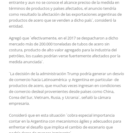
entrante y aun no se conoce el alcance preciso de la medida en
términos de productos y países afectados, el anuncio tendría
como resultado la afectación de las exportaciones argentinas de
productos de acero que se venden a dicho país`, consideró la
entidad.
Agregó que `efectivamente, en el 2017 se despacharon a dicho
mercado más de 200.000 toneladas de tubos de acero sin
costura, producto de alto valor agregado para la industria del
petróleo, los cuales podrían verse fuertemente afectados por la
medida anunciada`.
`La decisión de la administración Trump podría generar un desvío
de comercio hacia Latinoamérica -y Argentina en particular- de
productos de acero, que muchas veces ingresan en condiciones
de comercio desleal provenientes desde países como China,
Corea del Sur, Vietnam, Rusia, y Ucrania`, señaló la cámara
empresaria.
Consideró que en esta situación `cobra especial importancia
contar en la Argentina con mecanismos ágiles y adecuados para
enfrentar el desafío que implica el cambio de escenario que
podría darse de manera inminente`.