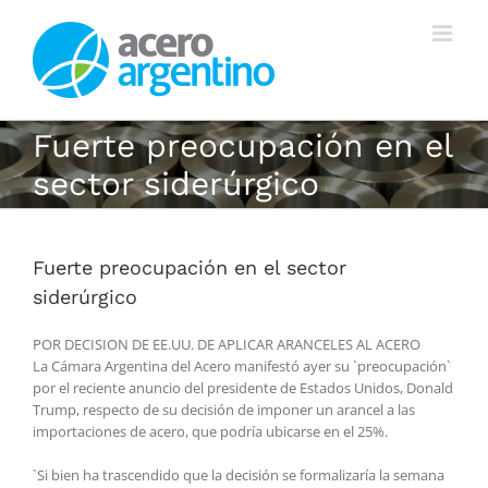
Saltar
al
contenido
Fuerte preocupación en el
sector siderúrgico
Fuerte preocupación en el sector
siderúrgico
POR DECISION DE EE.UU. DE APLICAR ARANCELES AL ACERO
La Cámara Argentina del Acero manifestó ayer su `preocupación`
por el reciente anuncio del presidente de Estados Unidos, Donald
Trump, respecto de su decisión de imponer un arancel a las
importaciones de acero, que podría ubicarse en el 25%.
`Si bien ha trascendido que la decisión se formalizaría la semana