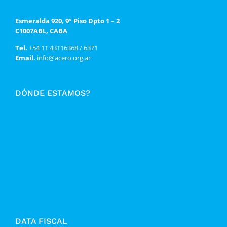
Esmeralda 920, 9° Piso Dpto 1 – 2
C1007ABL, CABA
Tel.
+54 11 43116368 / 6371
Email.
info@acero.org.ar
DÓNDE ESTAMOS?
DATA FISCAL