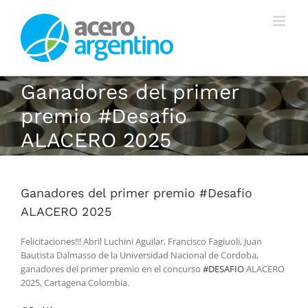
Saltar
al
contenido
Ganadores del primer
premio #Desafio
ALACERO 2025
Ganadores del primer premio #Desafio
ALACERO 2025
Felicitaciones!!! Abril Luchini Aguilar, Francisco Fagiuoli, Juan
Bautista Dalmasso de la Universidad Nacional de Cordoba,
ganadores del primer premio en el concurso
#DESAFIO
ALACERO
2025, Cartagena Colombia.