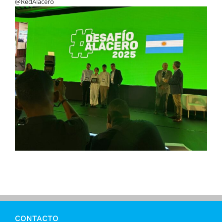
@RedAlacero
CONTACTO