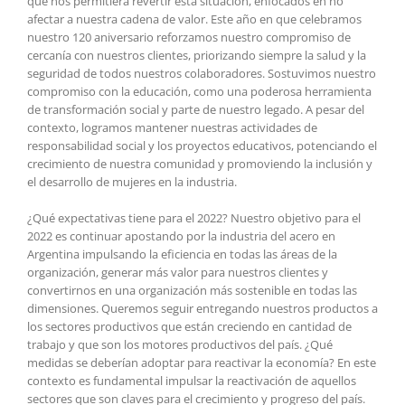
que nos permitiera revertir esta situación, enfocados en no
afectar a nuestra cadena de valor. Este año en que celebramos
nuestro 120 aniversario reforzamos nuestro compromiso de
cercanía con nuestros clientes, priorizando siempre la salud y la
seguridad de todos nuestros colaboradores. Sostuvimos nuestro
compromiso con la educación, como una poderosa herramienta
de transformación social y parte de nuestro legado. A pesar del
contexto, logramos mantener nuestras actividades de
responsabilidad social y los proyectos educativos, potenciando el
crecimiento de nuestra comunidad y promoviendo la inclusión y
el desarrollo de mujeres en la industria.
¿Qué expectativas tiene para el 2022? Nuestro objetivo para el
2022 es continuar apostando por la industria del acero en
Argentina impulsando la eficiencia en todas las áreas de la
organización, generar más valor para nuestros clientes y
convertirnos en una organización más sostenible en todas las
dimensiones. Queremos seguir entregando nuestros productos a
los sectores productivos que están creciendo en cantidad de
trabajo y que son los motores productivos del país. ¿Qué
medidas se deberían adoptar para reactivar la economía? En este
contexto es fundamental impulsar la reactivación de aquellos
sectores que son claves para el crecimiento y progreso del país.