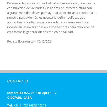
Promover la producción industrial a nivel nacional, reactivar la
construcción de viviendas y las obras de infraestructura son
algunas medidas claves para ayudar a potenciar la economía de
nuestro país. Además, es necesario definir políticas que
aumenten la confianza de la sociedad y los empresarios e
incentiven las inversiones en estos sectores para favorecer de
esta forma la generación de empleo de calidad.
Revista Económica – 16/12/2021
CONTACTO
Esmeralda 920, 9° Piso Dpto 1 – 2
C1007ABL, CABA
Tel.
+54 11 43116368 / 6371