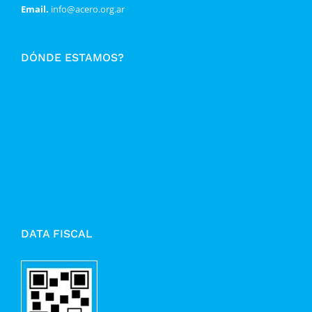
Email.
info@acero.org.ar
DÓNDE ESTAMOS?
DATA FISCAL