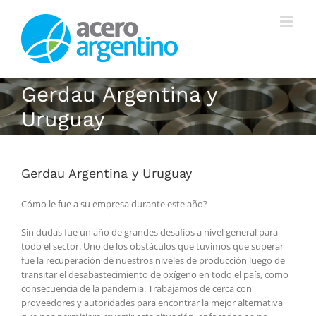
Saltar
al
contenido
Gerdau Argentina y
Uruguay
Gerdau Argentina y Uruguay
Cómo le fue a su empresa durante este año?
Sin dudas fue un año de grandes desafíos a nivel general para
todo el sector. Uno de los obstáculos que tuvimos que superar
fue la recuperación de nuestros niveles de producción luego de
transitar el desabastecimiento de oxígeno en todo el país, como
consecuencia de la pandemia. Trabajamos de cerca con
proveedores y autoridades para encontrar la mejor alternativa