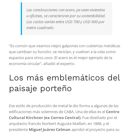
Las construcciones con acero, ya sean viviendas
u oficinas, se caracterizan por su sostenibilidad.
Los costos varían entre USD 700 y USD 900 por
metro cuadrado
“Es común que veamos viejos galpones con cubiertas metálicas
que cambian su función, se reciclan, y vuelven a la vida como
espacios para otros usos. El acero es el mejor ejemplo de la
economía circular”, añadió el experto.
Los más emblemáticos del
paisaje porteño
Ese estilo de producción de metal le dio forma a algunas de las
edificaciones más solemnes de CABA. Una de ellas es el
Centro
Cultural Kirchner
(ex Correo Central)
. Fue diseñado por el
arquitecto francés Norbert Auguste Maillart, en 1888, y el
presidente
Miguel Juárez Celman
aprobó el proyecto para su