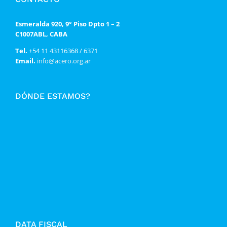
Esmeralda 920, 9° Piso Dpto 1 – 2
C1007ABL, CABA
Tel.
+54 11 43116368 / 6371
Email.
info@acero.org.ar
DÓNDE ESTAMOS?
DATA FISCAL