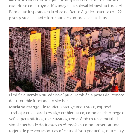
cuando se construyó el Kavanagh. La colosal infraestructura del
Barolo fue inspirada en la obra de Dante Alighieri, cuenta con 22
pisos y su alucinante torre aún deslumbra a los turistas.
El edificio Barolo y su icónica cúpula. También a pasos del remate
del inmueble funciona un sky bar
Mariana Stange
, de Mariana Stange Real Estate, expresó:
“Trabajar en el Barolo es algo emblemático, como en el Comega o
Safico para oficinas, o el Kavanagh en el ámbito residencial. El
simple hecho de decir
estoy en el Barolo
es como presentar una
tarjeta de presentación. Las oficinas allí son pequeñas, entre 10 y