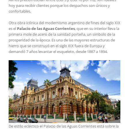
hoy para recibir clientes porque los despachos son únicos y
confortables.
Otra obra icónica del modernismo argentino de fines del siglo XIX
es el
Palacio de las Aguas Corrientes
, que en su interior lleva la
primera mole de acero de la sanidad porteña, un símbolo de la
prosperidad de la época. Es una de las mayores estructuras de
hierro que se construyó en el siglo XIX fuera de Europa y
demandó 7 años levantar el esqueleto, desde 1887 a 1894.
De estilo ecléctico el Palacio de las Aguas Corrientes está sobre la