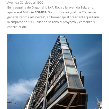
Avenida Córdoba al 1900
En la esquina de Diagonal Julio A. Roca y la avenida Belgrano,
aparece el
Edificio SOMISA
. Su nombre original fue “Teniente
general Pedro Castiñeiras”, en homenaje al presidente que tenía
la empresa en 1966, cuando se licitó el proyecto y comenzó su
construcción.