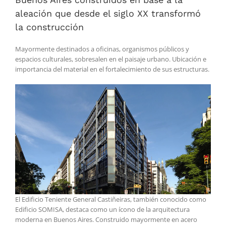
aleación que desde el siglo XX transformó
la construcción
Mayormente destinados a oficinas, organismos públicos y
espacios culturales, sobresalen en el paisaje urbano. Ubicación e
importancia del material en el fortalecimiento de sus estructuras.
El Edificio Teniente General Castiñeiras, también conocido como
Edificio SOMISA, destaca como un ícono de la arquitectura
moderna en Buenos Aires. Construido mayormente en acero