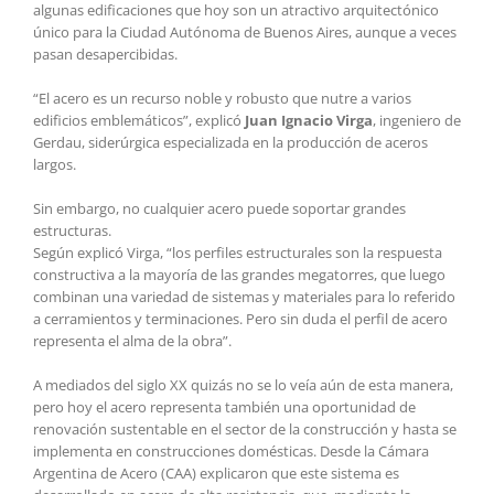
algunas edificaciones que hoy son un atractivo arquitectónico
único para la Ciudad Autónoma de Buenos Aires, aunque a veces
pasan desapercibidas.
“El acero es un recurso noble y robusto que nutre a varios
edificios emblemáticos”, explicó
Juan Ignacio Virga
, ingeniero de
Gerdau, siderúrgica especializada en la producción de aceros
largos.
Sin embargo, no cualquier acero puede soportar grandes
estructuras.
Según explicó Virga, “los perfiles estructurales son la respuesta
constructiva a la mayoría de las grandes megatorres, que luego
combinan una variedad de sistemas y materiales para lo referido
a cerramientos y terminaciones. Pero sin duda el perfil de acero
representa el alma de la obra”.
A mediados del siglo XX quizás no se lo veía aún de esta manera,
pero hoy el acero representa también una oportunidad de
renovación sustentable en el sector de la construcción y hasta se
implementa en construcciones domésticas. Desde la Cámara
Argentina de Acero (CAA) explicaron que este sistema es