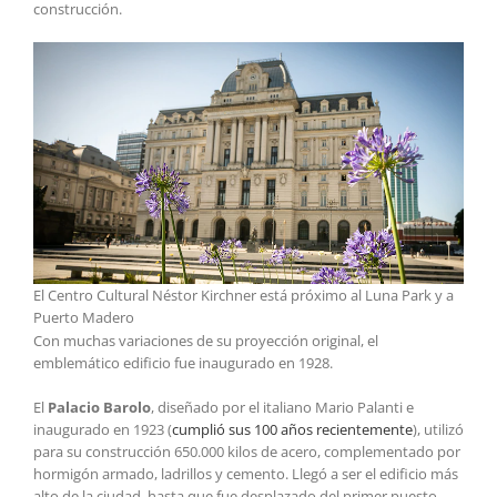
construcción.
El Centro Cultural Néstor Kirchner está próximo al Luna Park y a
Puerto Madero
Con muchas variaciones de su proyección original, el
emblemático edificio fue inaugurado en 1928.
El
Palacio Barolo
, diseñado por el italiano Mario Palanti e
inaugurado en 1923 (
cumplió sus 100 años recientemente
), utilizó
para su construcción 650.000 kilos de acero, complementado por
hormigón armado, ladrillos y cemento. Llegó a ser el edificio más
alto de la ciudad, hasta que fue desplazado del primer puesto