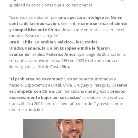
igualdad de condiciones que el coloso oriental.
“La discusión debe ser por
una apertura inteligente
.
No en
contra de la importación
, sino sobre
cómo ser más eficiente
y competitivo ante China
, desafío que enfrenta el acero en el
mundo. Países de la región –
Brasil
,
Chile
,
Colombia
y
México
–,
los Estados
Unidos
,
Canadá
,
la Unión Europea e India le fijaron
aranceles
”, explicó
Federico Amos
, que luego de 20 años en la
compañía se convirtió en su CEO en 2023 y este año sumó el
liderazgo de la filial de Costa Rica.
“
El problema no es competir
, estamos acostumbrados a
hacerlo. Exportamos a Brasil, Chile, Uruguay y Paraguay.
El tema
es competir con China
, con mercadería que ingresa a
precios
excesivamente bajos por sus costos
”, consideró el ejecutivo,
que calificó a 2001 como “el peor año de todos” y a este como
uno “de transición”.