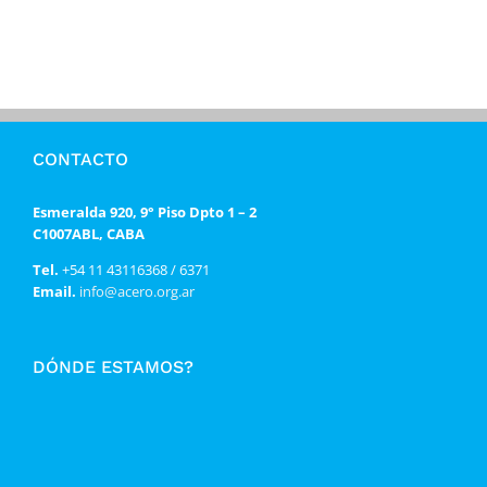
CONTACTO
Esmeralda 920, 9° Piso Dpto 1 – 2
C1007ABL, CABA
Tel.
+54 11 43116368 / 6371
Email.
info@acero.org.ar
DÓNDE ESTAMOS?