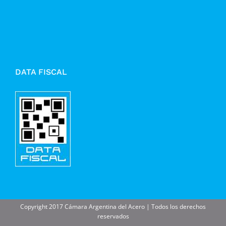
DATA FISCAL
Copyright 2017 Cámara Argentina del Acero | Todos los derechos
reservados