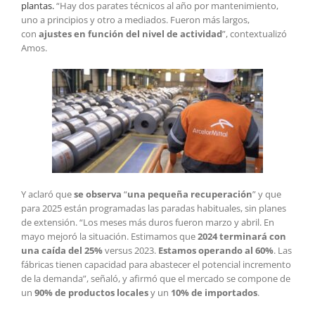
plantas.
“Hay dos parates técnicos al año por mantenimiento,
uno a principios y otro a mediados. Fueron más largos,
con
ajustes en función del nivel de actividad
”, contextualizó
Amos.
Y aclaró que
se observa
“
una pequeña recuperación
” y que
para 2025 están programadas las paradas habituales, sin planes
de extensión. “Los meses más duros fueron marzo y abril. En
mayo mejoró la situación. Estimamos que
2024 terminará con
una caída del 25%
versus 2023.
Estamos operando al 60%
. Las
fábricas tienen capacidad para abastecer el potencial incremento
de la demanda”, señaló, y afirmó que el mercado se compone de
un
90% de productos locales
y un
10% de importados
.