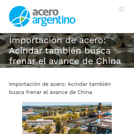
Saltar
al
contenido
Importación de acero:
Acindar también busca
frenar el avance de China
Importación de acero: Acindar también
busca frenar el avance de China