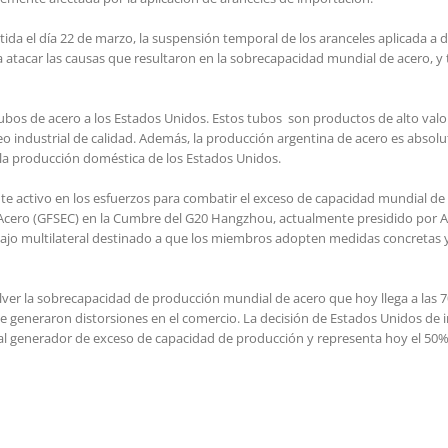
da el día 22 de marzo, la suspensión temporal de los aranceles aplicada a d
a atacar las causas que resultaron en la sobrecapacidad mundial de acero,
tubos de acero a los Estados Unidos. Estos tubos son productos de alto val
o industrial de calidad. Además, la producción argentina de acero es abso
a producción doméstica de los Estados Unidos.
nte activo en los esfuerzos para combatir el exceso de capacidad mundial d
 Acero (GFSEC) en la Cumbre del G20 Hangzhou, actualmente presidido por Ar
ajo multilateral destinado a que los miembros adopten medidas concretas y 
esolver la sobrecapacidad de producción mundial de acero que hoy llega a las
ue generaron distorsiones en el comercio. La decisión de Estados Unidos de
pal generador de exceso de capacidad de producción y representa hoy el 50%