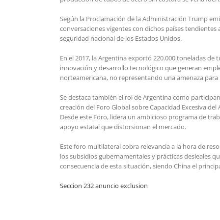
Según la Proclamación de la Administración Trump emiti
conversaciones vigentes con dichos países tendientes 
seguridad nacional de los Estados Unidos.
En el 2017, la Argentina exportó 220.000 toneladas de 
innovación y desarrollo tecnológico que generan emple
norteamericana, no representando una amenaza para l
Se destaca también el rol de Argentina como participa
creación del Foro Global sobre Capacidad Excesiva del
Desde este Foro, lidera un ambicioso programa de trab
apoyo estatal que distorsionan el mercado.
Este foro multilateral cobra relevancia a la hora de r
los subsidios gubernamentales y prácticas desleales q
consecuencia de esta situación, siendo China el princi
Seccion 232 anuncio exclusion