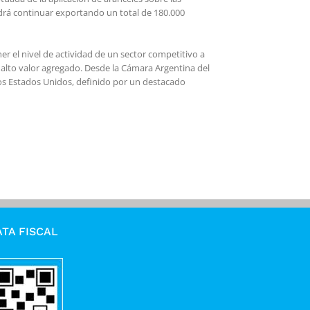
drá continuar exportando un total de 180.000
er el nivel de actividad de un sector competitivo a
 alto valor agregado. Desde la Cámara Argentina del
los Estados Unidos, definido por un destacado
TA FISCAL