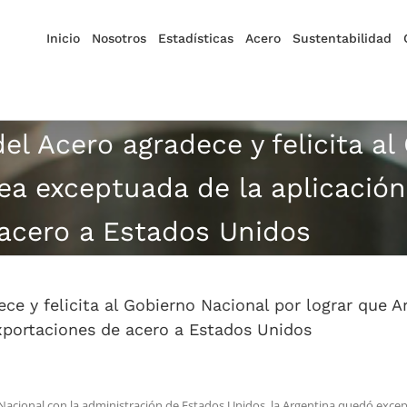
Inicio
Nosotros
Estadísticas
Acero
Sustentabilidad
el Acero agradece y felicita al
sea exceptuada de la aplicació
 acero a Estados Unidos
ce y felicita al Gobierno Nacional por lograr que A
xportaciones de acero a Estados Unidos
 Nacional con la administración de Estados Unidos, la Argentina quedó excep