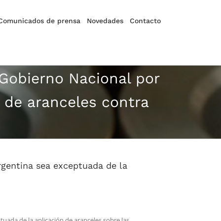
Comunicados de prensa
Novedades
Contacto
 Gobierno Nacional por
n de aranceles contra
rgentina sea exceptuada de la
tuada de la aplicación de aranceles sobre las