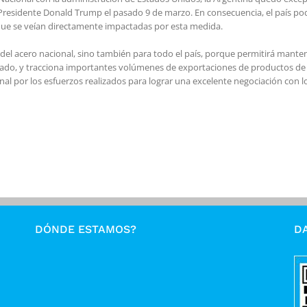
Presidente Donald Trump el pasado 9 de marzo. En consecuencia, el país po
que se veían directamente impactadas por esta medida.
 del acero nacional, sino también para todo el país, porque permitirá manten
ficado, y tracciona importantes volúmenes de exportaciones de productos de
nal por los esfuerzos realizados para lograr una excelente negociación con 
DÓNDE ESTAMOS?
DA