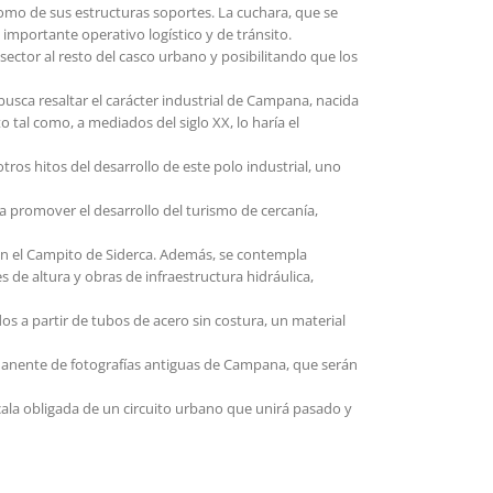
 como de sus estructuras soportes. La cuchara, que se
 importante operativo logístico y de tránsito.
ector al resto del casco urbano y posibilitando que los
usca resaltar el carácter industrial de Campana, nacida
o tal como, a mediados del siglo XX, lo haría el
otros hitos del desarrollo de este polo industrial, uno
a promover el desarrollo del turismo de cercanía,
con el Campito de Siderca. Además, se contempla
 de altura y obras de infraestructura hidráulica,
s a partir de tubos de acero sin costura, un material
ermanente de fotografías antiguas de Campana, que serán
scala obligada de un circuito urbano que unirá pasado y