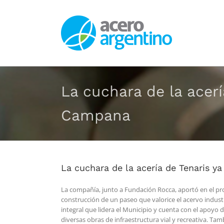
Saltar
al
contenido
La cuchara de la acerí
Campana
La cuchara de la acería de Tenaris y
La compañía, junto a Fundación Rocca, aportó en el pro
construcción de un paseo que valorice el acervo indus
integral que lidera el Municipio y cuenta con el apoyo
diversas obras de infraestructura vial y recreativa. Ta