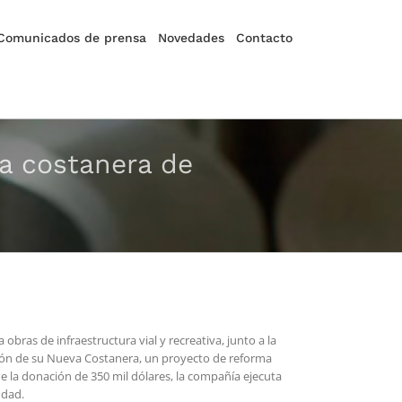
Comunicados de prensa
Novedades
Contacto
va costanera de
ras de infraestructura vial y recreativa, junto a la
ación de su Nueva Costanera, un proyecto de reforma
e la donación de 350 mil dólares, la compañía ejecuta
udad.