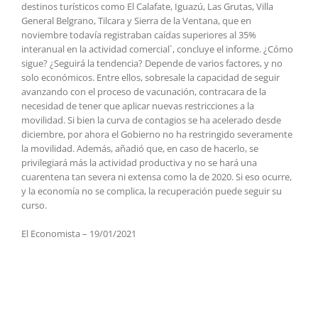
destinos turísticos como El Calafate, Iguazú, Las Grutas, Villa
General Belgrano, Tilcara y Sierra de la Ventana, que en
noviembre todavía registraban caídas superiores al 35%
interanual en la actividad comercial`, concluye el informe. ¿Cómo
sigue? ¿Seguirá la tendencia? Depende de varios factores, y no
solo económicos. Entre ellos, sobresale la capacidad de seguir
avanzando con el proceso de vacunación, contracara de la
necesidad de tener que aplicar nuevas restricciones a la
movilidad. Si bien la curva de contagios se ha acelerado desde
diciembre, por ahora el Gobierno no ha restringido severamente
la movilidad. Además, añadió que, en caso de hacerlo, se
privilegiará más la actividad productiva y no se hará una
cuarentena tan severa ni extensa como la de 2020. Si eso ocurre,
y la economía no se complica, la recuperación puede seguir su
curso.
El Economista – 19/01/2021