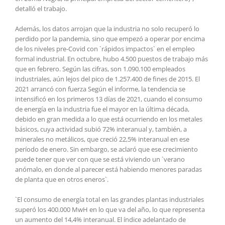
detalló el trabajo.
Además, los datos arrojan que la industria no solo recuperó lo
perdido por la pandemia, sino que empezó a operar por encima
de los niveles pre-Covid con `rápidos impactos` en el empleo
formal industrial. En octubre, hubo 4.500 puestos de trabajo más
que en febrero. Según las cifras, son 1.090.100 empleados
industriales, aún lejos del pico de 1.257.400 de fines de 2015. El
2021 arrancó con fuerza Según el informe, la tendencia se
intensificó en los primeros 13 días de 2021, cuando el consumo
de energía en la industria fue el mayor en la última década,
debido en gran medida a lo que está ocurriendo en los metales
básicos, cuya actividad subió 72% interanual y, también, a
minerales no metálicos, que creció 22,5% interanual en ese
período de enero. Sin embargo, se aclaró que ese crecimiento
puede tener que ver con que se está viviendo un `verano
anómalo, en donde al parecer está habiendo menores paradas
de planta que en otros eneros`.
`El consumo de energía total en las grandes plantas industriales
superó los 400.000 MwH en lo que va del año, lo que representa
un aumento del 14,4% interanual. El índice adelantado de