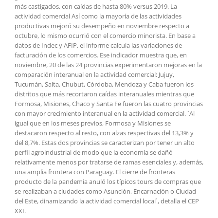
más castigados, con caídas de hasta 80% versus 2019. La
actividad comercial Así como la mayoría de las actividades
productivas mejoró su desempeño en noviembre respecto a
octubre, lo mismo ocurrió con el comercio minorista. En base a
datos de Indec y AFIP, el informe calcula las variaciones de
facturación de los comercios. Ese indicador muestra que, en
noviembre, 20 de las 24 provincias experimentaron mejoras en la
comparación interanual en la actividad comercial: Jujuy,
Tucumán, Salta, Chubut, Córdoba, Mendoza y Caba fueron los
distritos que más recortaron caídas interanuales mientras que
Formosa, Misiones, Chaco y Santa Fe fueron las cuatro provincias
con mayor crecimiento interanual en la actividad comercial. `Al
igual que en los meses previos, Formosa y Misiones se
destacaron respecto al resto, con alzas respectivas del 13,3% y
del 8,7%. Estas dos provincias se caracterizan por tener un alto
perfil agroindustrial de modo que la economía se dañó
relativamente menos por tratarse de ramas esenciales y, además,
una amplia frontera con Paraguay. El cierre de fronteras
producto de la pandemia anuló los típicos tours de compras que
se realizaban a ciudades como Asunción, Encarnación o Ciudad
del Este, dinamizando la actividad comercial local`, detalla el CEP
XXI.