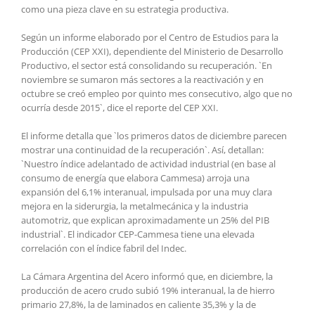
como una pieza clave en su estrategia productiva.
Según un informe elaborado por el Centro de Estudios para la
Producción (CEP XXI), dependiente del Ministerio de Desarrollo
Productivo, el sector está consolidando su recuperación. `En
noviembre se sumaron más sectores a la reactivación y en
octubre se creó empleo por quinto mes consecutivo, algo que no
ocurría desde 2015`, dice el reporte del CEP XXI.
El informe detalla que `los primeros datos de diciembre parecen
mostrar una continuidad de la recuperación`. Así, detallan:
`Nuestro índice adelantado de actividad industrial (en base al
consumo de energía que elabora Cammesa) arroja una
expansión del 6,1% interanual, impulsada por una muy clara
mejora en la siderurgia, la metalmecánica y la industria
automotriz, que explican aproximadamente un 25% del PIB
industrial`. El indicador CEP-Cammesa tiene una elevada
correlación con el índice fabril del Indec.
La Cámara Argentina del Acero informó que, en diciembre, la
producción de acero crudo subió 19% interanual, la de hierro
primario 27,8%, la de laminados en caliente 35,3% y la de