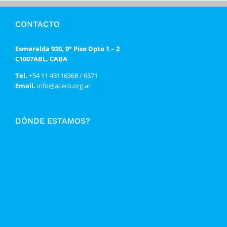
CONTACTO
Esmeralda 920, 9° Piso Dpto 1 – 2
C1007ABL, CABA
Tel.
+54 11 43116368 / 6371
Email.
info@acero.org.ar
DÓNDE ESTAMOS?