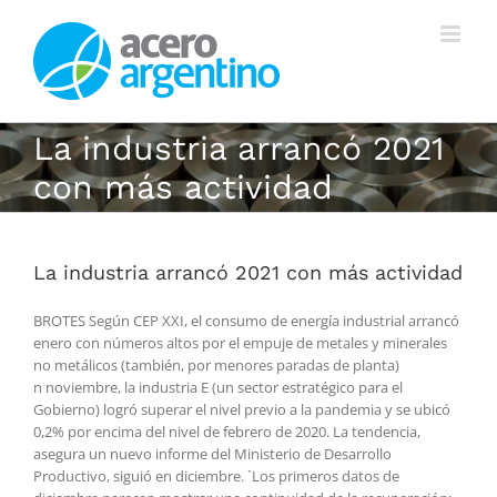
Saltar
al
contenido
La industria arrancó 2021
con más actividad
La industria arrancó 2021 con más actividad
BROTES Según CEP XXI, el consumo de energía industrial arrancó
enero con números altos por el empuje de metales y minerales
no metálicos (también, por menores paradas de planta)
n noviembre, la industria E (un sector estratégico para el
Gobierno) logró superar el nivel previo a la pandemia y se ubicó
0,2% por encima del nivel de febrero de 2020. La tendencia,
asegura un nuevo informe del Ministerio de Desarrollo
Productivo, siguió en diciembre. `Los primeros datos de