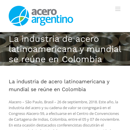
Saltar
al
contenido
La industria de acero
latinoamericana y mundial
se reúne en Colombia
La industria de acero latinoamericana y
mundial se reúne en Colombia
Alacero – São Paulo, Brasil – 26 de septiembre, 2018. Este año, la
industria del acero y su cadena de valor se congregará en el
Congreso Alacero-59, a efectuarse en el Centro de Convenciones
de Cartagena de Indias, Colombia, entre el 05 y 07 de noviembre.
En esta ocasión destacados conferencistas discutirán el