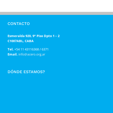
CONTACTO
Esmeralda 920, 9° Piso Dpto 1 – 2
C1007ABL, CABA
Tel.
+54 11 43116368 / 6371
Email.
info@acero.org.ar
DÓNDE ESTAMOS?