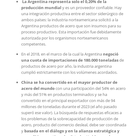
La Argentina representa solo el 0,20% de la
producción mundial
y es un proveedor confiable. Hay
una integración productiva entre el sector siderúrgico de
ambos países: la industria norteamericana solicitó a la
Argentina productos de acero que son insumos para su
proceso productivo. Esta importación fue debidamente
autorizada por los organismos norteamericanos
competentes.
En el 2018, en el marco de la cual la Argentina
negoció
una cuota de importaciones de 180.000 toneladas
de
productos de acero por año, la industria argentina
cumplió estrictamente con los volúmenes acordados.
China se ha convertido en el mayor productor de
acero del mundo
con una participación del 54% en acero
y más del 51% en productos terminados y se ha
convertido en el principal exportador con más de 94
millones de toneladas durante el 2023 (el año pasado
superó ese valor). La búsqueda de respuestas eficaces a
los problemas de la sobrecapacidad de producción de
acero, producto del comercio desleal, debe ser coordinada
y
basada en el diálogo y en la alianza estratégica y