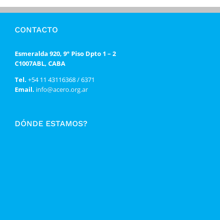
CONTACTO
Esmeralda 920, 9° Piso Dpto 1 – 2
C1007ABL, CABA
Tel.
+54 11 43116368 / 6371
Email.
info@acero.org.ar
DÓNDE ESTAMOS?