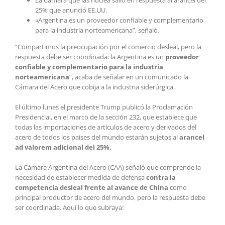
25% que anunció EE.UU.
«Argentina es un proveedor confiable y complementario
para la industria norteamericana”, señaló.
“Compartimos la preocupación por el comercio desleal, pero la
respuesta debe ser coordinada: la Argentina es un
proveedor
confiable y complementario para la industria
norteamericana
”, acaba de señalar en un comunicado la
Cámara del Acero que cobija a la industria siderúrgica.
El último lunes el presidente Trump publicó la Proclamación
Presidencial, en el marco de la sección 232, que establece que
todas las importaciones de artículos de acero y derivados del
acero de todos los países del mundo estarán sujetos al
arancel
ad valorem adicional del 25%.
La Cámara Argentina del Acero (CAA) señaló que comprende la
necesidad de establecer medida de defensa
contra la
competencia desleal frente al avance de China
como
principal productor de acero del mundo, pero la respuesta debe
ser coordinada. Aquí lo que subraya: