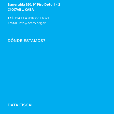
Esmeralda 920, 9° Piso Dpto 1 – 2
C1007ABL, CABA
Tel.
+54 11 43116368 / 6371
Email.
info@acero.org.ar
DÓNDE ESTAMOS?
DATA FISCAL