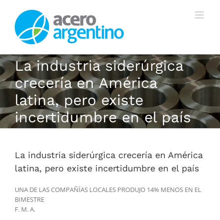
Saltar
al
contenido
La industria siderúrgica
crecería en América
latina, pero existe
incertidumbre en el país
La industria siderúrgica crecería en América
latina, pero existe incertidumbre en el país
UNA DE LAS COMPAÑÍAS LOCALES PRODUJO 14% MENOS EN EL
BIMESTRE
F. M. A.