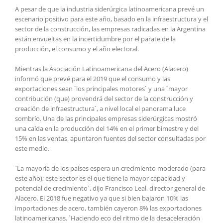
A pesar de que la industria siderúrgica latinoamericana prevé un
escenario positivo para este año, basado en la infraestructura y el
sector de la construcción, las empresas radicadas en la Argentina
están envueltas en la incertidumbre por el parate de la
producción, el consumo y el año electoral.
Mientras la Asociación Latinoamericana del Acero (Alacero)
informó que prevé para el 2019 que el consumo y las
exportaciones sean `los principales motores` y una `mayor
contribución (que) provendrá del sector de la construcción y
creación de infraestructura`, a nivel local el panorama luce
sombrío. Una de las principales empresas siderúrgicas mostró
una caída en la producción del 14% en el primer bimestre y del
15% en las ventas, apuntaron fuentes del sector consultadas por
este medio.
`La mayoría de los países espera un crecimiento moderado (para
este año); este sector es el que tiene la mayor capacidad y
potencial de crecimiento`, dijo Francisco Leal, director general de
Alacero. El 2018 fue negativo ya que si bien bajaron 10% las
importaciones de acero, también cayeron 8% las exportaciones
latinoamericanas. `Haciendo eco del ritmo de la desaceleración