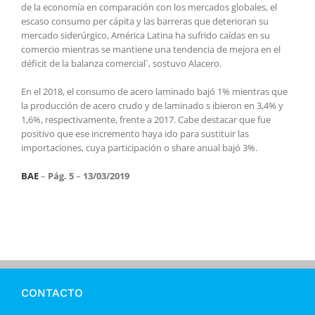
de la economía en comparación con los mercados globales, el
escaso consumo per cápita y las barreras que deterioran su
mercado siderúrgico, América Latina ha sufrido caídas en su
comercio mientras se mantiene una tendencia de mejora en el
déficit de la balanza comercial`, sostuvo Alacero.
En el 2018, el consumo de acero laminado bajó 1% mientras que
la producción de acero crudo y de laminado s ibieron en 3,4% y
1,6%, respectivamente, frente a 2017. Cabe destacar que fue
positivo que ese incremento haya ido para sustituir las
importaciones, cuya participación o share anual bajó 3%.
BAE
–
Pág. 5
–
13/03/2019
CONTACTO