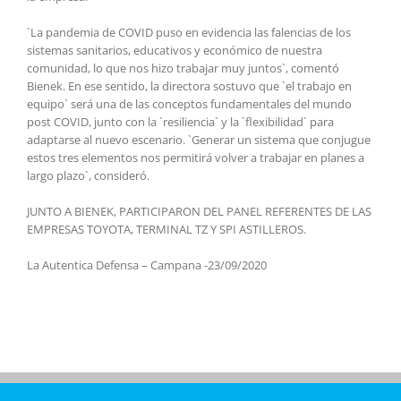
`La pandemia de COVID puso en evidencia las falencias de los
sistemas sanitarios, educativos y económico de nuestra
comunidad, lo que nos hizo trabajar muy juntos`, comentó
Bienek. En ese sentido, la directora sostuvo que `el trabajo en
equipo` será una de las conceptos fundamentales del mundo
post COVID, junto con la `resiliencia` y la `flexibilidad` para
adaptarse al nuevo escenario. `Generar un sistema que conjugue
estos tres elementos nos permitirá volver a trabajar en planes a
largo plazo`, consideró.
JUNTO A BIENEK, PARTICIPARON DEL PANEL REFERENTES DE LAS
EMPRESAS TOYOTA, TERMINAL TZ Y SPI ASTILLEROS.
La Autentica Defensa – Campana -23/09/2020