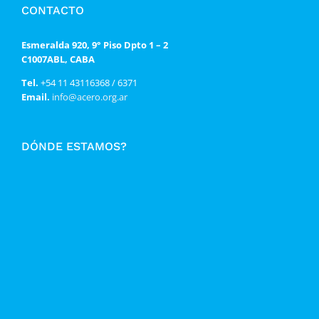
CONTACTO
Esmeralda 920, 9° Piso Dpto 1 – 2
C1007ABL, CABA
Tel.
+54 11 43116368 / 6371
Email.
info@acero.org.ar
DÓNDE ESTAMOS?