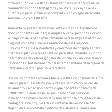
fortalecer uno de nuestros valores centrales: estar cerca de las
comunidades donde trabajamos y vivimos`, subrayó Bienek,
durante un panel virtual que compartió con colegas de Toyota,
Terminal TZ y SPI Astilleros.
Tenaris tiene presencia mundial: está en más de 30 países de
cinco continentes, en los que emplea a 23 mil personas. Por eso,
la irrupción de la pandemia demandó para la empresa el rápido
diagnóstico de los sistemas sanitarios de esas regiones.
`Escuchamos a sus autoridades y directores de hospitales para
diseñar un plan que tenga sentido para ellos, creando un fondo
de 6 millones de dólares globales de los cuales 2 millones fueron
destinados al fortalecimiento del sistema sanitario de la región de
Campana y Zárate`, precisó la directora.
Una de las primeras acciones fue la puesta a disposición del Hotel
Siderca para que el Municipio pudiese usarlo como centro de
aislamiento. La decisión permitió que pacientes positivos de
COVID-19 pudieran cursar su recuperación en cómodas
instalaciones, minimizando al mismo tiempo la propagación del
contagio. Hasta hoy, más de un centenar de vecinos se han
alojado en el emblemático edificio de Balcarce y Sáenz Peña.