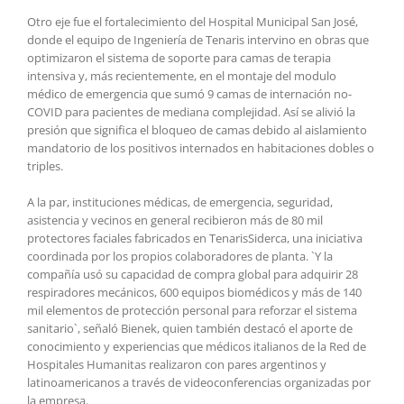
Otro eje fue el fortalecimiento del Hospital Municipal San José,
donde el equipo de Ingeniería de Tenaris intervino en obras que
optimizaron el sistema de soporte para camas de terapia
intensiva y, más recientemente, en el montaje del modulo
médico de emergencia que sumó 9 camas de internación no-
COVID para pacientes de mediana complejidad. Así se alivió la
presión que significa el bloqueo de camas debido al aislamiento
mandatorio de los positivos internados en habitaciones dobles o
triples.
A la par, instituciones médicas, de emergencia, seguridad,
asistencia y vecinos en general recibieron más de 80 mil
protectores faciales fabricados en TenarisSiderca, una iniciativa
coordinada por los propios colaboradores de planta. `Y la
compañía usó su capacidad de compra global para adquirir 28
respiradores mecánicos, 600 equipos biomédicos y más de 140
mil elementos de protección personal para reforzar el sistema
sanitario`, señaló Bienek, quien también destacó el aporte de
conocimiento y experiencias que médicos italianos de la Red de
Hospitales Humanitas realizaron con pares argentinos y
latinoamericanos a través de videoconferencias organizadas por
la empresa.