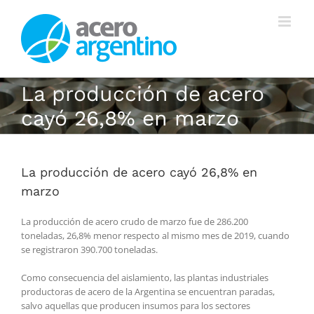
Saltar
al
contenido
La producción de acero
cayó 26,8% en marzo
La producción de acero cayó 26,8% en
marzo
La producción de acero crudo de marzo fue de 286.200
toneladas, 26,8% menor respecto al mismo mes de 2019, cuando
se registraron 390.700 toneladas.
Como consecuencia del aislamiento, las plantas industriales
productoras de acero de la Argentina se encuentran paradas,
salvo aquellas que producen insumos para los sectores