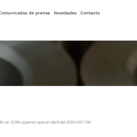
Comunicados de prensa
Novedades
Contacto
do un 223% superior que en abril del 2020 (107.100