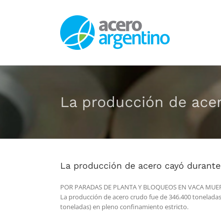
Saltar
al
contenido
La producción de acer
La producción de acero cayó durante 
POR PARADAS DE PLANTA Y BLOQUEOS EN VACA MUE
La producción de acero crudo fue de 346.400 toneladas 
toneladas) en pleno confinamiento estricto.