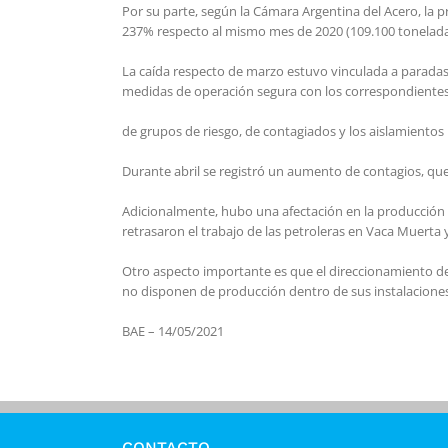
Por su parte, según la Cámara Argentina del Acero, la p
237% respecto al mismo mes de 2020 (109.100 tonelada
La caída respecto de marzo estuvo vinculada a parada
medidas de operación segura con los correspondiente
de grupos de riesgo, de contagiados y los aislamientos
Durante abril se registró un aumento de contagios, qu
Adicionalmente, hubo una afectación en la producción 
retrasaron el trabajo de las petroleras en Vaca Muerta
Otro aspecto importante es que el direccionamiento de
no disponen de producción dentro de sus instalaciones.
BAE – 14/05/2021
CONTACTO