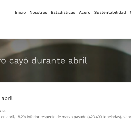
Inicio
Nosotros
Estadísticas
Acero
Sustentabilidad
o cayó durante abril
abril
RTA
en abril, 18,2% inferior respecto de marzo pasado (423.400 toneladas), sien